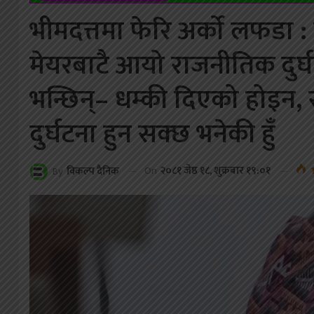
भीमदत्तमा फेरि अर्को लफडा :
मेयरबाटै आयो राजनीतिक दुर्घ
भन्छिन्– धम्की दिएको होइन,
दुर्घटना हुन सक्छ भनेकी हुँ
On
२०८१ जेष्ठ १८, शुक्रबार १९:०१
1
By
विकल्प दैनिक