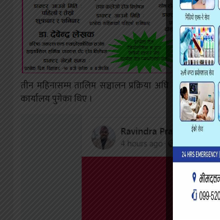
तीन महिनासम्म तालिम सञ्चालन प्रक्रिया अघि नबढेपछि शुक्र
कार्यालय पुगेका थिए ।