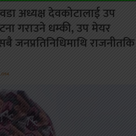
 वडा अध्यक्ष देवकोटालाई उप
टना गराउने धम्की, उप मेयर
 सबै जनप्रतिनिधिमाथि राजनीतकि
,094