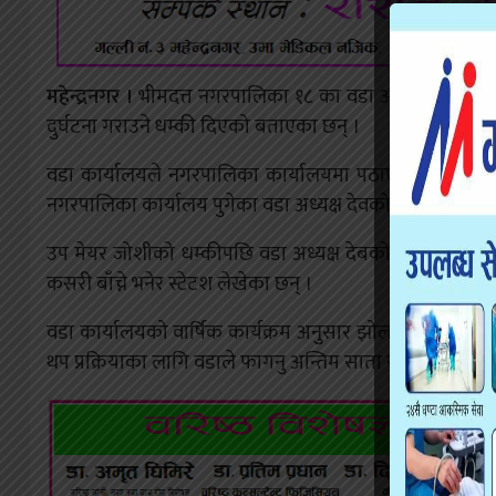
महेन्द्रनगर ।
भीमदत्त नगरपालिका १८ का वडा अध्यक्ष रविन्द्
दुर्घटना गराउने धम्की दिएको बताएका छन् ।
वडा कार्यालयले नगरपालिका कार्यालयमा पठाएको झोला बु
नगरपालिका कार्यालय पुगेका वडा अध्यक्ष देवकोटालाई उप मेयर
उप मेयर जोशीको धम्कीपछि वडा अध्यक्ष देबकोटाले फेसबुकम
कसरी बाँच्ने भनेर स्टेटश लेखेका छन् ।
वडा कार्यालयको वार्षिक कार्यक्रम अनुुसार झोला बुनाई ता
थप प्रक्रियाका लागि वडाले फागनु अन्तिम साता नगरपालिका क