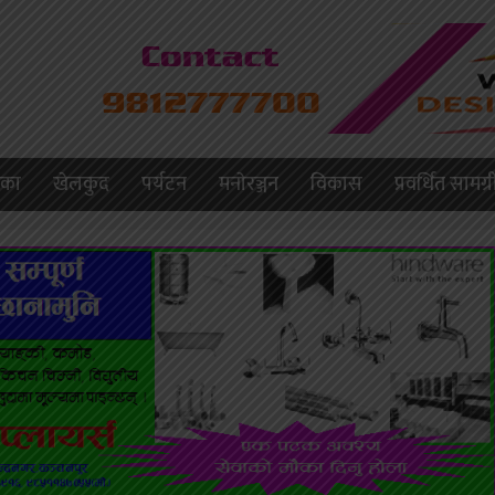
लिका
खेलकुद
पर्यटन
मनाेरञ्जन
विकास
प्रवर्धित सामग्र