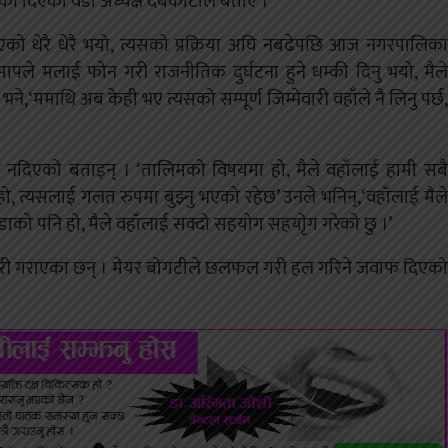
की दिएको वडा अध्यक्ष देबकोटाले बताए ।
को धेरै धेरै भयो, त्यसको प्रक्रिया अघि नबढेपछि आज नगरपालिका
पले मलाई फोन गरी राजनीतिक दुर्घटना हुने धम्की दिनु भयो, मैले
े भने,‘ममाथि अब केही भए त्यसको सम्पूर्ण जिम्मेवारी वहाँले नै लिनु पर्छ,
ी नदिएको बताइन् । ‘तालिमको विषयमा हो, मैले वहाँलाई हामी सबै
हो, त्यसलाई गलत रुपमा बुझ्नु भएको रहेछ’ उनले भनिन्,‘वहाँलाई मैले
 एकै वडाको पनि हो, मैले वहाँलाई सक्दो सहयोग सहयाृेग गरेको छु ।’
कारी गराएका छन् । मेयर बोगटीले छलफल गरी हल गरिने जवाफ दिएको