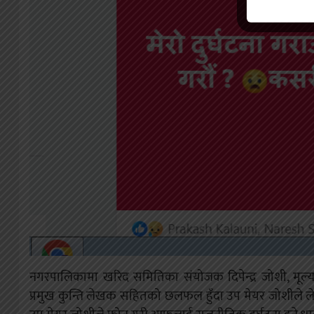
नगरपालिकामा खरिद समितिका संयोजक दिपेन्द्र जोशी, मूल
प्रमुख कुन्ति लेखक सहितको छलफल हुँदा उप मेयर जोशीले 