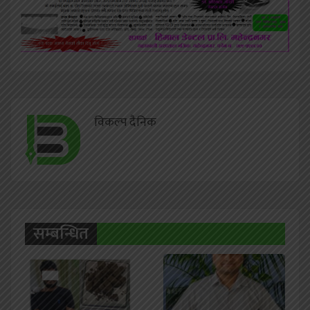
विकल्प दैनिक
सम्बन्धित