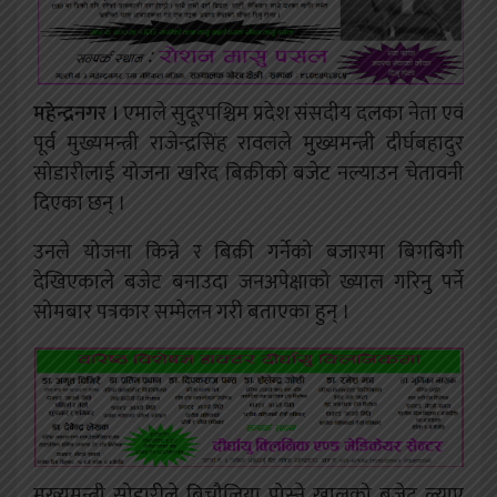
महेन्द्रनगर ।
एमाले सुदूरपश्चिम प्रदेश संसदीय दलका नेता एवं
पूर्व मुख्यमन्त्री राजेन्द्रसिंह रावलले मुख्यमन्त्री दीर्घबहादुर
सोडारीलाई योजना खरिद बिक्रीको बजेट नल्याउन चेतावनी
दिएका छन् ।
उनले योजना किन्ने र बिक्री गर्नेको बजारमा बिगबिगी
देखिएकाले बजेट बनाउदा जनअपेक्षाको ख्याल गरिनु पर्ने
सोमबार पत्रकार सम्मेलन गरी बताएका हुन् ।
मुख्यमन्त्री सोडारीले बिचौलिया पोस्ने खालको बजेट ल्याए