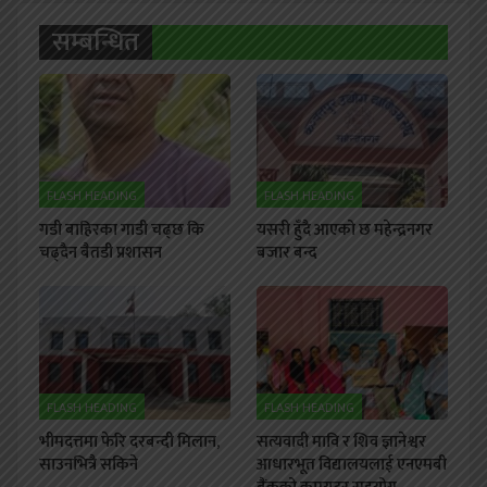
सम्बन्धित
FLASH HEADING
FLASH HEADING
गडी बाहिरका गाडी चढ्छ कि
यसरी हुँदै आएको छ महेन्द्रनगर
चढ्दैन बैतडी प्रशासन
बजार बन्द
FLASH HEADING
FLASH HEADING
भीमदत्तमा फेरि दरबन्दी मिलान,
सत्यवादी मावि र शिव ज्ञानेश्वर
साउनभित्रै सकिने
आधारभूत विद्यालयलाई एनएमबी