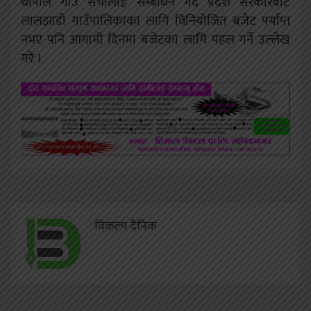
थापाले गाउँ सभालाई सम्बोधन गर्दै प्रदेश सरकारबाट
लालझाडी गाउँपालिकाका लागि विनियोजित बजेट पर्याप्त
नभए पनि आगामी दिनमा बजेटका लागि पहल गर्ने उल्लेख
गरे ।
विकल्प दैनिक