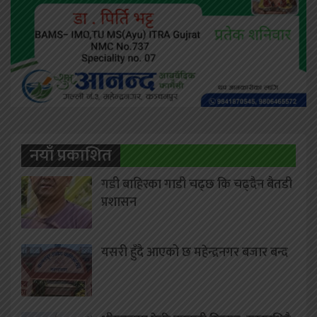
नयाँ प्रकाशित
गडी बाहिरका गाडी चढ्छ कि चढ्दैन बैतडी
प्रशासन
यसरी हुँदै आएको छ महेन्द्रनगर बजार बन्द