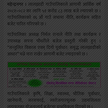
महेन्द्रनगर ।
लालझाडी गाउँपालिकाले आगामी आर्थिक वर्ष
२०८१÷०८२ का लागि ५१ करोड ८३ लाख बजे ल्याएको छ ।
गाउँपालिकाको १६ औं गाउँ सभामा नीति, कार्यक्रम सहित
बजेट पारित गरिएको छ ।
गाउँपालिका अध्यक्ष निर्मल रानाले नीति तथा कार्यक्रम र
उपाध्यक्ष सपना चौधरीले बजेज प्रस्तुती गरेकी हुन् ।
“सन्तुलित विकास एवम् दिगो पूर्वाधार; समृद्ध लालझाडीको
आधार” भन्ने नारा राखेर आगामी बजेट ल्याइएको छ ।
गाउँपालिकाले कृषि, शिक्षा, स्वास्थ्य, भौतिक पूर्वाधार,
खानेपानी, सरसफाई, स्वरोजगारमूलक उद्यमशिलता
लगायतका योजनालाई बजेटमा प्राथमिकता दिएको छ ।