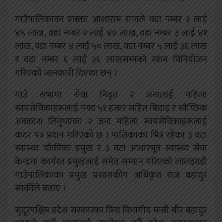
गाउँपालिकाका प्रवक्ता आशाराम रानाले वडा नम्बर १ लाई
४५ लाख, वडा नम्बर २ लाई ४० लाख, वडा नम्बर ३ लाई ४१
लाख, वडा नम्बर ४ लाई ५० लाख, वडा नम्बर ५ लाई ३६ लाख
र वडा नम्बर ६ लाई ३६ लाखसम्मको रकम विनियोजन
गरिएको जानकारी दिएका छन् ।
गाउँ सभामा सेवा निवृत्त २ जनालाई महिला
स्वयंसेविकाहरूलाई नगद ५१ हजार सहित बिदाइ र स्वैच्छिक
अवकाश लिनुभएका २ जना महिला स्वयंसेविकाहरूलाई
कदर पत्र प्रदान गरिएको छ । पालिकाका भित्र रहेका ३ वटा
स्वास्थ्य चौकीका प्रमुख र ३ वटा आधारभूत स्वास्थ्य सेवा
केन्द्रमा कार्यरत प्रमुखलाई समेत सम्मान गरिएको लालझाडी
गाउँपालिकाका प्रमुख प्रशासकीय अधिकृत राज बहादुर
सार्कीले बताए ।
सुदूरपश्चिम प्रदेश सरकारका विना विभागीय मन्त्री बीर बहादुर