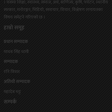
। यसमा शिक्षा, स्वास्थ्य, समाज, अर्थ, बाणिज्य, कृषि, पर्यटन, स्थानीय
सरकार, मनोरञ्जन, भिडियो, समाचार, विचार, विश्लेषण लगायतका
विषय समेट्ने गरिएको छ ।
हाम्राे समूह
प्रधान सम्पादक
माधब सिंह धामी
सम्पादक
रनि विवश
अतिथी सम्पादक
महादेब भट्ट
सम्पर्क