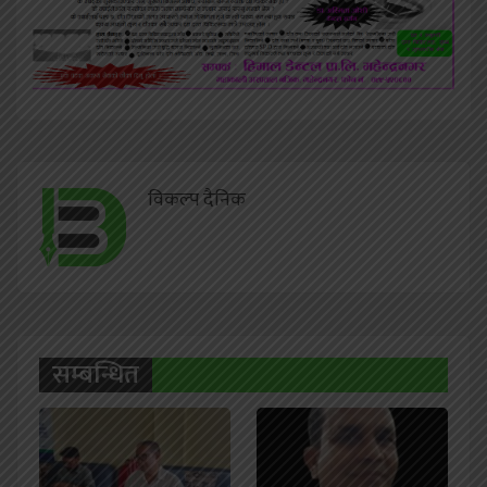
विकल्प दैनिक
सम्बन्धित