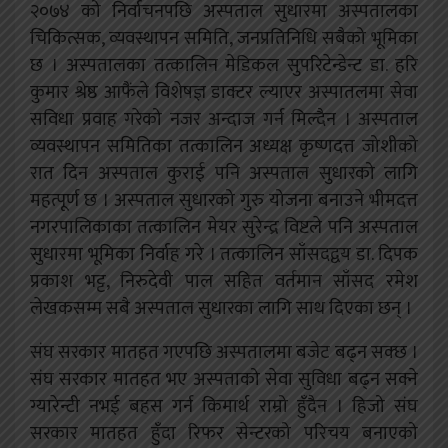
२०७४ को निर्वाचनपछि अस्पताल सुधारमा अस्पतालका
चिकित्सक, व्यवस्थापन समिति, जनप्रतिनिधि सबैको भूमिका
छ । अस्पतालका तत्कालिन मेडिकल सुपरिटेन्डेन्ट डा. हरि
कुमार श्रेष्ठ आफैंले विशेषज्ञ डाक्टर ल्याएर अस्पातलमा सेवा
सविधा प्रवाह गरेको नजर अन्दाज गर्न मिल्दैन । अस्पताल
व्यवस्थापन समितिका तत्कालिन अध्यक्ष कृष्णदत्त जोशीको
रात दिन अस्पताल कुराई पनि अस्पताल सुधारको लागि
महत्पूर्ण छ । अस्पताल सुधारको गुरु योजना बनाउने भीमदत्त
नगरपालिकाका तत्कालिन मेयर सुरेन्द्र विष्टले पनि अस्पताल
सुधारमा भूमिका निर्वाह गरे । तत्कालिन साँसदद्वय डा. दिपक
प्रकाश भट्ट, निरुदेवी पाल सहित वर्तमान साँसद रमेश
लेखकसम्म सबै अस्पताल सुधारका लागि साथ दिएका छन् ।
संघ सरकार मातहत गएपछि अस्पतालमा बजेट बढ्न सक्छ ।
संघ सरकार मातहत भए अस्पताको सेवा सुविधा बढ्न सक्ने
ग्यारेन्टी नभई बहस गर्न किमार्थ राम्रो हुँदैन । हिजो संघ
सरकार मातहत हुँदा रिफर सेन्टरको परिचय बनाएको