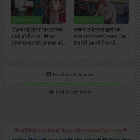
FLASH HEADING
FLASH HEADING
शिक्षक महासंघ परिषद्मा मन्तव्य
पत्रकार सम्मेलनमा झण्डै एक
राख्दै जोशीले भने– शिक्षक
घण्टा बोले भण्डारी, भन्छन् – ३७
अधिकारका लागि आत्मदाह गर्ने…
दिन मात्रै ३७ बर्ष जेल बसे…
Facebook Comments
Disqus Comments