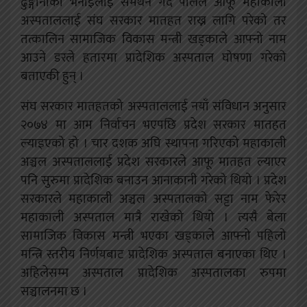
ढुङ्गानाको भनाईलाई समर्थन गर्दै पालले आफू महाकाली
अस्पताललाई संघ सरकार मातहत राख्न लागि परेको तर
तत्कालिन सामाजिक विकास मन्त्री खड्काले आफ्नो नाम
आउने डरले हतारमा प्रादेशिक अस्पताल घोषणा गरेको
बताएकी हुन् ।
संघ सरकार मातहतको अस्पताललाई नयाँ संविधान अनुसार
२०७४ मा आम निर्वाचन भएपछि प्रदेश सरकार मातहत
ल्याइएको हो । चार दशक अघि स्थापना गरिएको महाकाली
अञ्चल अस्पताललाई प्रदेश सरकारले आफू मातहत ल्याएर
पनि सुरुमा प्रादेशिक बनाउन आनाकानी गरेको थियो । प्रदेश
सरकारले महाकाली अञ्चल अस्पतालको सट्टा नाम फेरेर
महाकाली अस्पताल मात्रै राखेको थियो । त्यसै बेला
सामाजिक विकास मन्त्री भएका खड्काले आफ्नो पहिलो
मन्त्रि स्तरीय निर्णयबाट प्रादेशिक अस्पताल बनाएका थिए ।
अहिलेसम्म अस्पताल प्रादेशिक अस्पतालका रुपमा
सञ्चालनमा छ ।