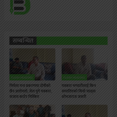
सम्बन्धित
FLASH HEADING
FLASH HEADING
निर्मला पन्त प्रकरणमा दोषीको
पत्रकार भण्डारीलाई किन
छैन अत्तोपत्तो, जेल पुगे पत्रकार,
समातिएको थियो चाल्र्स
सजाय काटेर निस्किए
शोभजराज जसरी