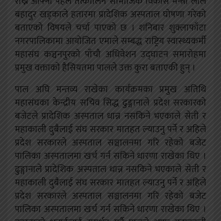
राख्ने आफ्नो पहल तत्कालिन सामाजिक विकास मन्त्री लाल
बहादुर खड्काले हतारमा प्रादेशिक अस्पताल घोषणा गरेको
बताएको विषयले चर्चा पाएको छ । शनिबार शुक्लाफाँटा
नगरपालिकामा आयोजित एमाले सम्बद्ध राष्ट्रिय स्वास्थ्यकर्मी
महासंघ कञ्चनपुरको पाँचौ अधिवेशन उद्घाटन समारोहमा
प्रमुख वक्ताको हैसियतमा पालले उक्त कुरा बताएकी हुन् ।
पाल अघि मन्तव्य राखेका कार्यक्रमका प्रमुख अतिथि
महासंघका केन्द्रीय सचिव सिद्ध ढुङ्गानाले प्रदेश सरकारको
बजेटले प्रादेशिक अस्पताल धान्न नसकिने भएकाले सेती र
महाकाली दुबैलाई संघ सरकार मातहत ल्याउनु पर्ने र अहिले
प्रदेश सरकारले अस्पताल सञ्चालनमा गरि रहेको बजेट
पालिका अस्पतालमा खर्च गर्न सकिने धारणा राखेका थिए ।
ढुङ्गानाले प्रादेशिक अस्पताल धान्न नसकिने भएकाले सेती र
महाकाली दुबैलाई संघ सरकार मातहत ल्याउनु पर्ने र अहिले
प्रदेश सरकारले अस्पताल सञ्चालनमा गरि रहेको बजेट
पालिका अस्पतालमा खर्च गर्न सकिने धारणा राखेका थिए ।