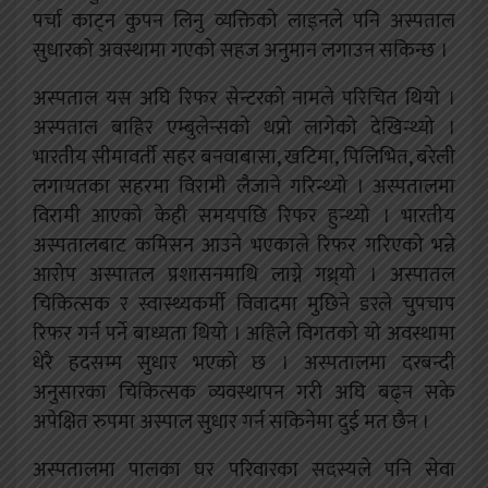
पर्चा काट्न कुपन लिनु व्यक्तिको लाइनले पनि अस्पताल
सुधारको अवस्थामा गएको सहज अनुमान लगाउन सकिन्छ ।
अस्पताल यस अघि रिफर सेन्टरको नामले परिचित थियो ।
अस्पताल बाहिर एम्बुलेन्सको थप्रो लागेको देखिन्थ्यो ।
भारतीय सीमावर्ती सहर बनवाबासा, खटिमा, पिलिभित, बरेली
लगायतका सहरमा विरामी लैजाने गरिन्थ्यो । अस्पतालमा
विरामी आएको केही समयपछि रिफर हुन्थ्यो । भारतीय
अस्पतालबाट कमिसन आउने भएकाले रिफर गरिएको भन्ने
आरोप अस्पातल प्रशासनमाथि लाग्ने गथ्र्यो । अस्पातल
चिकित्सक र स्वास्थ्यकर्मी विवादमा मुछिने डरले चुपचाप
रिफर गर्न पर्ने बाध्यता थियो । अहिले विगतको यो अवस्थामा
धेरै हदसम्म सुधार भएको छ । अस्पतालमा दरबन्दी
अनुसारका चिकित्सक व्यवस्थापन गरी अघि बढ्न सके
अपेक्षित रुपमा अस्पाल सुधार गर्न सकिनेमा दुई मत छैन ।
अस्पतालमा पालका घर परिवारका सदस्यले पनि सेवा