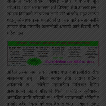
समितिले करार सेवामा विशेषज्ञ सहित चिकित्सक पूर्ति
गरेको छ । हाल अस्पतालमा सबै विशेषज्ञ सेवा उपलब्ध छन् ।
समान्य विरामको उपचारका लागि पनि भारतीय सहर खटिमा
धाउनु पर्ने बाध्यता लगभग हटेको छ । यस बाहेक महाकालीमै
उपचार सेवा पाएपछि कैलालीको धनगढी जाने विरामी पनि
घटेका छन् ।
अहिले अस्पतालमा सघन उपचार कक्ष र डाइलोसिस सेवा
सञ्चालनमा छन् । सिटी स्क्यान सेवा जडामा प्रक्रिया
थालिएको छ । कोरोना महामारीमा पिसिआर मेसिन
अस्पतालमा जडान गरिएको थियो । भौतिक पूर्वाधारमा
अनपेक्षित प्रगति गरिएको छ । अहिले अस्पतालको ओपिडी र
इनडोर दुबैमा विरामीको चाप देख्न सकिन्छ । विहान टिकट