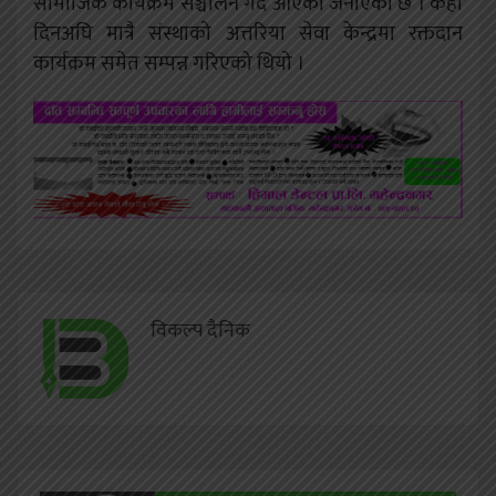
सामाजिक कार्यक्रम सञ्चालन गर्दै आएको जनाएको छ । केही
दिनअघि मात्रै संस्थाको अत्तरिया सेवा केन्द्रमा रक्तदान
कार्यक्रम समेत सम्पन्न गरिएको थियो ।
विकल्प दैनिक