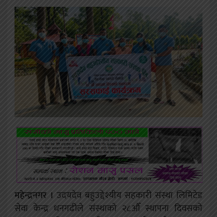
महेन्द्रनगर ।
उदयदेव बहुउद्देश्यीय सहकारी संस्था लिमिटेड
सेवा केन्द्र धनगढीले संस्थाको २८औँ स्थापना दिवसको