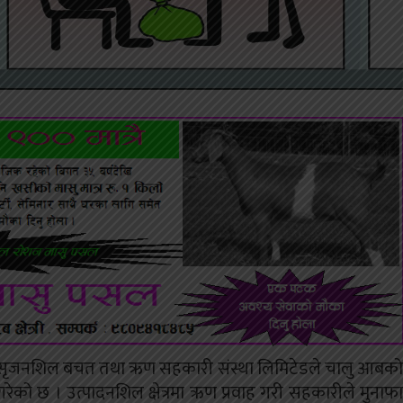
ो सृजनशिल बचत तथा ऋण सहकारी संस्था लिमिटेडले चालु आबको
ो छ । उत्पादनशिल क्षेत्रमा ऋण प्रवाह गरी सहकारीले मुनाफा