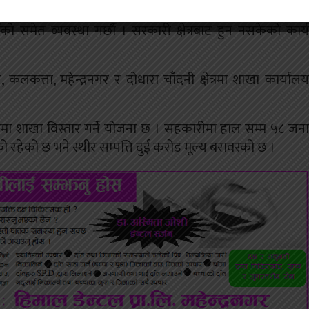
ाहकार समितिका सदस्य सिद्धराज भट्टले भने, “युवाहरुलाई सीप
ो समेत व्यवस्था गर्छौ । सरकारी क्षेत्रबाट हुन नसकेको कार्य
, कलकत्ता, महेन्द्रनगर र दोधारा चाँदनी क्षेत्रमा शाखा कार्यालय
मा शाखा विस्तार गर्ने योजना छ । सहकारीमा हाल सम्म ५८ जना
रहेको छ भने स्थीर सम्पत्ति दुई करोड मूल्य बरावरको छ ।