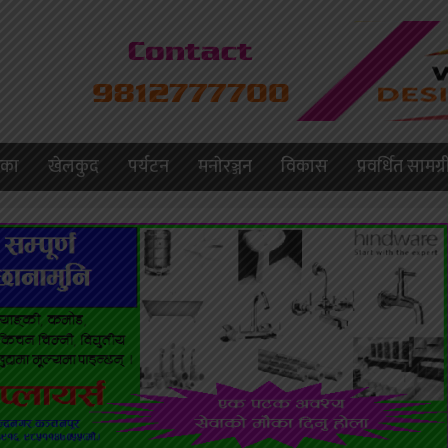
लिका
खेलकुद
पर्यटन
मनाेरञ्जन
विकास
प्रवर्धित सामग्र