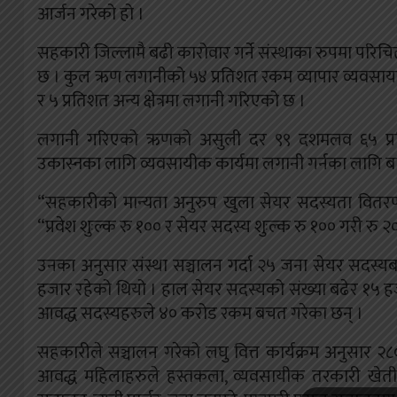
आर्जन गरेको हो ।
सहकारी जिल्लामै बढी कारोवार गर्ने संस्थाका रुपमा प
छ । कुल ऋण लगानीको ५४ प्रतिशत रकम व्यापार व्यवसाय
र ५ प्रतिशत अन्य क्षेत्रमा लगानी गरिएको छ ।
लगानी गरिएको ऋणको असुली दर ९९ दशमलव ६५ प्रत
उकास्नका लागि व्यवसायीक कार्यमा लगानी गर्नका लागि बाह
“सहकारीको मान्यता अनुरुप खुला सेयर सदस्यता वितरण ग
“प्रवेश शुःल्क रु १०० र सेयर सदस्य शुःल्क रु १०० गरी रु
उनका अनुसार संस्था सञ्चालन गर्दा २५ जना सेयर सदस्
हजार रहेको थियो । हाल सेयर सदस्यको संख्या बढेर १५ ह
आवद्ध सदस्यहरुले ४० करोड रकम बचत गरेका छन् ।
सहकारीले सञ्चालन गरेको लघु वित्त कार्यक्रम अनुसार २८
आवद्ध महिलाहरुले हस्तकला, व्यवसायीक तरकारी खेती