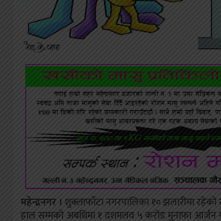
महेन्द्रनगर ।
शुक्लाफाँटा नगरपालिका १० झलारीमा रहेक
हाल सम्मको अबधिमा १ दशमलव ५ करोड मुनाफा आर्जन गरेक