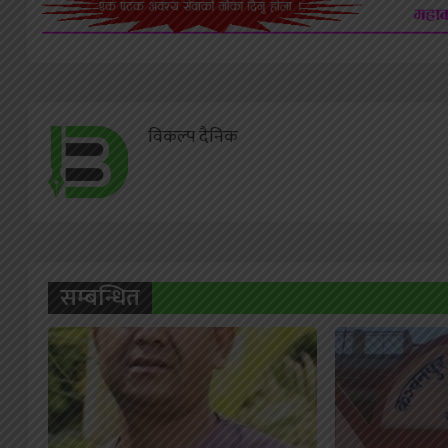
विकल्प दैनिक
सम्बन्धित