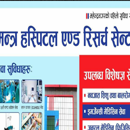
नमा लगानी गरी आयआर्जन गर्दै आएका छन् ।
्रवाह गर्दै आएको छ । सहकारीका कार्यकारी प्रवन्ध निर्देशक
 धन जामानीका आधारमा विना धितो उपलव्ध गराईन्छ । ४० लाख
छ ।
व्यवस्था मिलाईएका छौं” कार्यकारी प्रवन्ध निर्देशक भट्टले भने,
ऋण लगानी गरी व्यवसाय प्रवद्र्धनका लागि कार्य अगाडी बढाउँदै