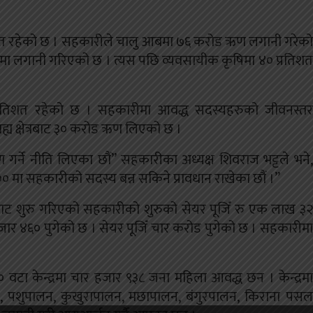
रिचित रहेको छ । सहकारीले चालु आबमा ७६ करोड ऋण लगानी गरेको
मा लगानी गरिएको छ । त्यस पछि व्यवसायीक कृषिमा ४० प्रतिशत
िशत रहेको छ । सहकारीमा आवद्ध सदस्यहरुको जीवनस्तर
्य क्षेत्रबाट ३० करोड ऋण लिएको छ ।
र्ने नीति लिएका छौं” सहकारीका अध्यक्ष शिवराज भट्टले भने,
 २०० मा सहकारीको सदस्य बन्न सकिने प्रावधान राखेका छौं ।”
यबाट शुरु गरिएको सहकारीको शुरुको सेयर पूजिँ रु एक लाख ३२
जार ४६० पुगेको छ । सेयर पूजिँ चार करोड पुगेको छ । सहकारीमा
० वटा केन्द्रमा चार हजार ९३८ जना महिला आवद्ध छन । केन्द्रमा
, पशुपालन, कुखुरापालन, मछापालन, बंगुरपालन, किराना पसल