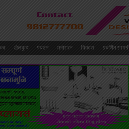
लिका
खेलकुद
पर्यटन
मनाेरञ्जन
विकास
प्रवर्धित सामग्र