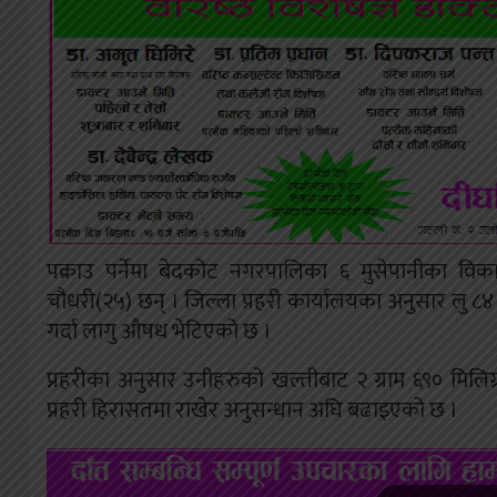
पक्राउ पर्नेमा बेदकोट नगरपालिका ६ मुसेपानीका व
चौधरी(२५) छन् । जिल्ला प्रहरी कार्यालयका अनुसार लु 
गर्दा लागु औषध भेटिएको छ ।
प्रहरीका अनुसार उनीहरुको खल्तीबाट २ ग्राम ६९० मिलि
प्रहरी हिरासतमा राखेर अनुसन्धान अघि बढाइएको छ ।