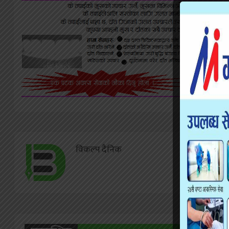
विकल्प दैनिक