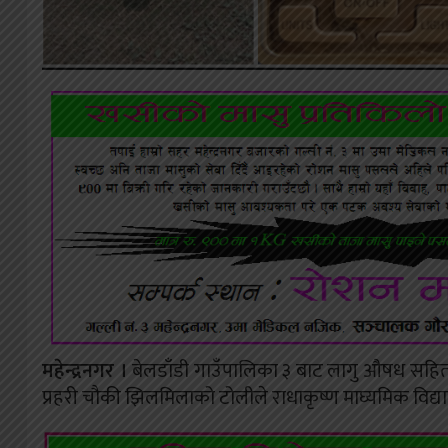
महेन्द्रनगर ।
बेलडाँडी गाउँपालिका ३ बाट लागु औषध सहित दु
प्रहरी चौकी झिलमिलाको टोलीले राधाकृष्ण माघ्यमिक विद