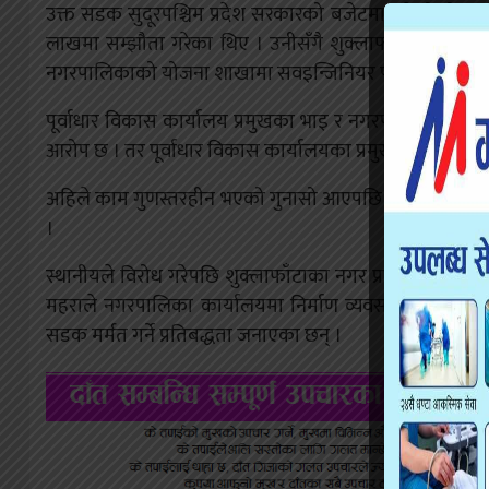
उक्त सडक सुदूरपश्चिम प्रदेश सरकारको बजेटमा बनेको हो । 
लाखमा सम्झौता गरेका थिए । उनीसँगै शुक्लाफाँटा नगरपालिकाक
नगरपालिकाको योजना शाखामा सवइन्जिनियर पदमा कार्यरत छ
पूर्वाधार विकास कार्यालय प्रमुखका भाइ र नगरपालिकाका स
आरोप छ । तर पूर्वाधार विकास कार्यालयका प्रमुख नेगीले पार
अहिले काम गुणस्तरहीन भएको गुनासो आएपछि निकासा रोकिएको 
।
स्थानीयले विरोध गरेपछि शुक्लाफाँटाका नगर प्रमुख रण बहाद
महराले नगरपालिका कार्यालयमा निर्माण व्यवसायी ठेकेदा
सडक मर्मत गर्ने प्रतिबद्धता जनाएका छन् ।