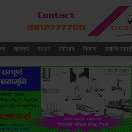
लिका
खेलकुद
पर्यटन
मनाेरञ्जन
विकास
प्रवर्धित सामग्र