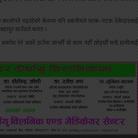
डक कालोपत्रे भइरहेको बेलामा पनि स्थानीयले पटक–पटक ठेकेदारलाई
बहादुर साउँदले बताए ।
वरोध गरे अर्को ठाउँमा जान्छौँ यो काम यहीँ छोड्छौँ भन्दै हामीलाई