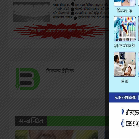
विकल्प दैनिक
सम्बन्धित