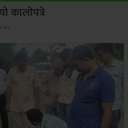
यो कालोपत्रे
365