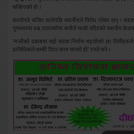
भत्किएको हो ।
कालोपत्रे भत्किा थालेपछि स्थानीयले विरोध गरेका छन् । स
गुणस्तरमा प्रश्न उठाएकोमा कसैले चासो नदिएको स्थानीय केशव
‘मन्त्रीको दबाबमा यहाँ सडक निर्माण भइरहेको छ। तिमीहरूले अ
प्राविधिकले धम्की दिएर काम भएको हो’ उनले भने ।