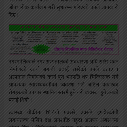
औपचारीक कार्यक्रम गरी सुभारम्भ गरिएको उनले जानकारी
दिए ।
नगरपालिकाले नगर अस्पतालको अवधारणा अघि सारेर भवन
निर्माणको कार्य अगाडी बढाई राखेको उनले बताए ।
अस्पताल निर्माणको कार्य पुरा भएपछि थप चिकित्सक संगै
आवश्यक स्वास्थ्यकर्मीको व्यवस्था गरी जटिल प्रकारका
रोगहरुको उपचार स्थानिय स्तरमै हुने गरी व्यवस्था हुने उनको
भनाई थियो ।
स्वास्थ्य चौकीमा भिडियो एक्सरे, एक्सरे, इण्डोस्कोपी
लगायतका मेसिन दक्ष जनशक्ति नहुदा अलपत्र अबस्थामा