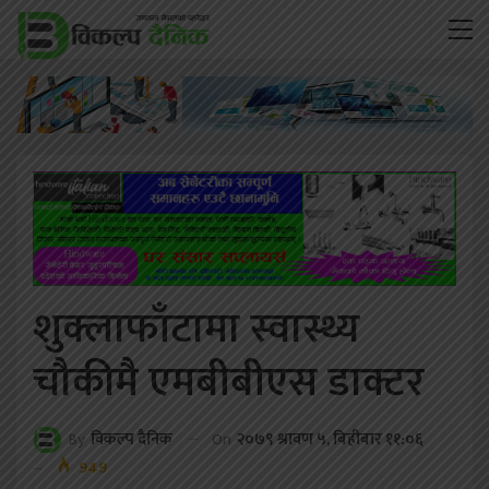
शुक्लाफाँटामा स्वास्थ्य
चौकीमै एमबीबीएस डाक्टर
On
२०७९ श्रावण ५, बिहीबार ११:०६
By
विकल्प दैनिक
949