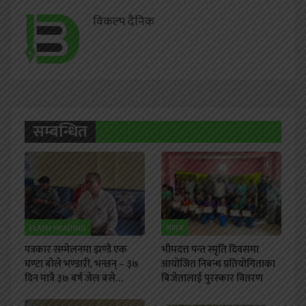
विकल्प दैनिक
सम्बन्धित
FLASH HEADING
समाज
पत्रकार सम्मेलनमा झण्डै एक
भीमदत्त पन्त स्मृति दिवसमा
घण्टा बोले भण्डारी, भन्छन् – ३७
आयोजित निबन्ध प्रतियोगिताका
दिन मात्रै ३७ बर्ष जेल बसे…
बिजेतालाई पुरस्कार वितरण