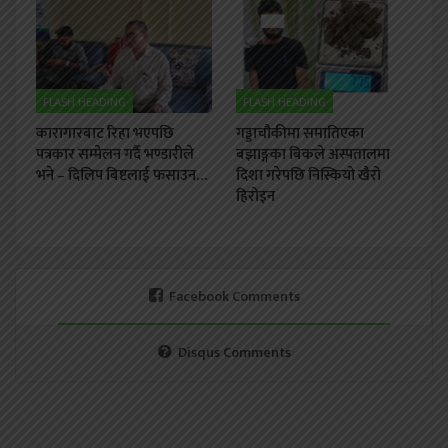
FLASH HEADING
FLASH HEADING
कारागारबाट रिहा भएपछि
गड्डाचौकीमा समातिएका
पत्रकार सम्मेलन गर्दै भण्डारीले
बझाङ्गका बिकले अस्पतालमा
भने – दिलिप बिष्टलाई फसाउन…
दिशा गरेपछि निस्कियो खैरो
हिरोइन
Facebook Comments
Disqus Comments