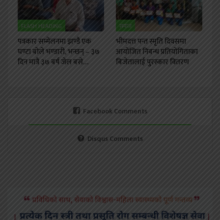
FLASH HEADING
समाज
पत्रकार सम्मेलनमा झण्डै एक
भीमदत्त पन्त स्मृति दिवसमा
घण्टा बोले भण्डारी, भन्छन् – ३७
आयोजित निबन्ध प्रतियोगिताका
दिन मात्रै ३७ बर्ष जेल बसे…
बिजेतालाई पुरस्कार वितरण
Facebook Comments
Disqus Comments