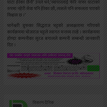
घाटा हेरेका छैनौ’ उनले भने,‘व्यापारलाई फेरि नाफा घाटाको
रुपमा नहेरी सेवा पनि हेरेका छौ, त्यसले पनि सफलता पाएको
विश्वास छ ।’
भागेश्वरी ग्रुफका सिद्धराज भट्टको अध्यक्षतामा गरिएको
कार्यक्रममा भोजराज भट्टले स्वागत मन्तव्य राखे । कार्यक्रममा
होण्डा कम्पनीका सुरज बगालले कम्पनी सम्बन्धी जानकारी
दिए ।
विकल्प दैनिक