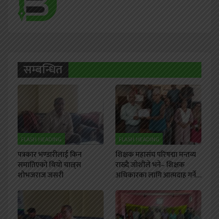
सम्बन्धित
FLASH HEADING
FLASH HEADING
पत्रकार भण्डारीलाई किन
शिक्षक महासंघ परिषद्मा मन्तव्य
समातिएको थियो चाल्र्स
राख्दै जोशीले भने– शिक्षक
शोभजराज जसरी
अधिकारका लागि आत्मदाह गर्ने…