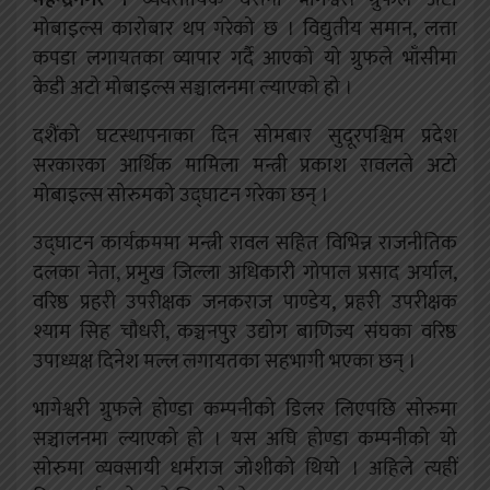
मोबाइल्स कारोबार थप गरेको छ । विद्युतीय समान, लत्ता
कपडा लगायतका व्यापार गर्दै आएको यो ग्रुफले भाँसीमा
केडी अटो मोबाइल्स सञ्चालनमा ल्याएको हो ।
दशैंको घटस्थापनाका दिन सोमबार सुदूरपश्चिम प्रदेश
सरकारका आर्थिक मामिला मन्त्री प्रकाश रावलले अटो
मोबाइल्स सोरुमको उद्घाटन गरेका छन् ।
उद्घाटन कार्यक्रममा मन्त्री रावल सहित विभिन्न राजनीतिक
दलका नेता, प्रमुख जिल्ला अधिकारी गोपाल प्रसाद अर्याल,
वरिष्ठ प्रहरी उपरीक्षक जनकराज पाण्डेय, प्रहरी उपरीक्षक
श्याम सिह चौधरी, कञ्चनपुर उद्योग बाणिज्य संघका वरिष्ठ
उपाध्यक्ष दिनेश मल्ल लगायतका सहभागी भएका छन् ।
भागेश्वरी ग्रुफले होण्डा कम्पनीको डिलर लिएपछि सोरुमा
सञ्चालनमा ल्याएको हो । यस अघि होण्डा कम्पनीको यो
सोरुमा व्यवसायी धर्मराज जोशीको थियो । अहिले त्यहीं