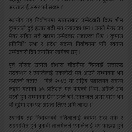
अग्रतालाई असर पर्न सक्छ ।’
स्थानीय तह निर्वाचनमा स्ततन्त्रबाट उम्मेदवारी दिएर भीम
कुमालले दुई हजार बढी मत ल्याएका छन् । उनले मेयर उप
मेयर सहित सबै वडामा उम्मेदवार लडाएका थिए । कुमाल
प्रतिनिधि सभा र प्रदेश सदस्य निर्वाचनमा पनि स्वतन्त्र
उम्मेदवारी दिने तयारीमा लागेका छन् ।
पूर्व साँसद खत्रीले दोधारा चाँदनीमा विगतझैं सत्तारुढ
गठबन्धन र एमालेलाई एकलौटी मत आउने सम्भावना भने
नभएको बताए । ‘मैले २०४३ मा राष्ट्रिय पञ्चालयत सदस्य
लड्दा यताको ७५ प्रतिशत मत पाएको थियो, अहिले अब
यस्तो हुने सम्भावना छैन’ उनले भने,‘स्वतन्त्रले असर पारेन भने
यी दुईमा एक पक्ष अग्रता लिएर अघि जान्छ ।’
स्थानीय तह निर्वाचनको नतिजालाई कायम राख्न सके र
राप्रपासित हुने चुनावी तालमेलले एमालेलाई थप फाइदा हुने