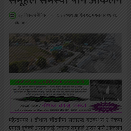
समूहले समस्या पार्ने आँकलन
On
२०७९ आश्विन १८, मंगलवार १४:१८
By
विकल्प दैनिक
363
महेन्द्रनगर ।
दोधारा चाँदनीमा सत्तारुढ गठबन्धन र नेकपा
एमाले दुबैको अग्रतालाई स्वतन्त्र समूहले असर पार्ने आँकलन