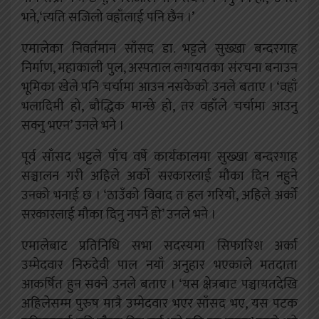
भने,‘त्यति सजिलो वहाँलाई पनि छैन ।’
एमालेका निवर्तमान साँसद डा. भट्टले सुख्खा बन्दरगाह
निर्माण, महाकाली पुल, अस्पताल लगायतका संरचना बनाउन
भूमिका खेले पनि चर्चामा आउन नसकेको उनले बताए । ‘वहाँ
भलादिमी हो, बौद्धिक मान्छे हो, तर वहाँले चर्चामा आउनु
सक्नु भएन’ उनले भने ।
पूर्व साँसद भट्टले पाँच वर्षे कार्यकालमा सुख्खा बन्दरगाह
सञ्चालन गरी अहिले अर्को सरकारलाई मौका दिन नहुने
उनको भनाई छ । ‘ठाउँको विवाद त हल गरियो, अहिले अर्को
सरकारलाई मौका दिनु नपर्ने हो’ उनले भने ।
एमालेबाट प्रतिनिधि सभा सदस्यमा सिफारिश अर्का
उम्मेदवार निरुदेवी पाल नयाँ अनुहार भएकाले मतदाता
आकर्षित हुन सक्ने उनले बताए । ‘यस क्षेत्रबाट पञ्चायतदेखि
अहिलेसम्म पुरुष मात्रै उम्मेदवार भएर साँसद भए, यस पटक