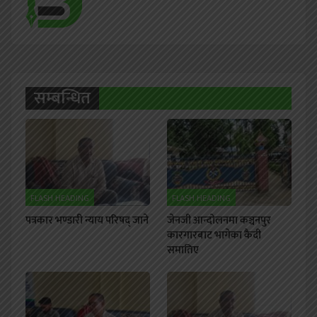
सम्बन्धित
FLASH HEADING
FLASH HEADING
पत्रकार भण्डारी न्याय परिषद् जाने
जेनजी आन्दोलनमा कञ्चनपुर
कारगारबाट भागेका कैदी
समातिए