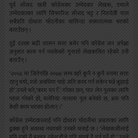
पूर्व साँसद खत्री काँग्रेसका उम्मेदवार लेखक, एमाले
उम्मेदवारका लागि सिफारिश साँसद भट्ट र निरुदेवी पाल
सबैप्रति दोधारा चाँदनीका वासिन्दा सकारात्मक भएको
बताउँछन् ।
दुई दशक बढी शासन सत्ता बसेर पनि काँग्रेस जन अपेक्षा
अनुसार काम गर्न नसकेको गुनासो लेखकसित रहेको उनी
बताउँन् ।
‘२०५६ मा जितेपछि २०७४ सम्म वहाँ कुनै न कुनै रुपमा सत्ता
रहनु भयो, यत्रो अवधिमा चाहे जति काम गर्न सकेन भन्ने बुझाई
हो’ उनले भने,‘काम पन िगरेका छन्, चार लेन पुलका लागि
पहल गरेको हो, मलेरिया नालामा पुल बनेको छ, अरु पनि
केही काम भएका होलान् ।’
काँग्रेस उम्मेदवारलाई पनि दोधारा चाँदनीमा अग्रताका लागि
ढुक्क हुने अवस्था नभएको उनको भनाई छ । ‘लेखकजीलाई
पनि राम्रो नै भन्छन्, रमेशजीले पनि संघर्ष नै गर्नु पर्ने हो,’ उनले