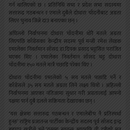
गर्न थालिएको छ । प्रतिनिधि सभा र प्रदेश सभा सदस्यमा
सत्तारुढ गठबन्धन र एमाले दुबैले दोधारा चाँदनीबाट अग्रता
लिएर चुनाव जित्ने दाउ बनाएका छन् ।
अघिल्लो निर्वाचनमा दोधारा चाँदनीमा थोरै मतले अग्रता
लिएपछि काँग्रेसका केन्द्रीय सदस्य पूर्व मन्त्री रमेश लेखक
एमालेका निवर्तमान साँसद डा.दिपक प्रसाद भट्टसित पराजित
भएका थिए । एमालेका निवर्तमान साँसद भट्ट दोधारा
चाँदनीमा १५० मतले मात्रै पछाडि परेका थिए ।
दोधारा चाँदनीमा एमालेको ५ सय मतले पछाडि पर्ने र
काँग्रेसले ३५ सय मतले अग्रता लिने लक्ष्य थियो । अहिल्लो
निर्वाचनमा आएका नतिजामा सुधार गरी अग्रतालाई आफ्नो
पक्षमा पार्न दुबै दलले सक्रियता देखाएका छन् ।
‘यस क्षेत्रमा सत्तारुढ गठबन्धन र एमालेबीच नै प्रतिस्पर्धा
हुन्छ’ राष्ट्रिय प्रजातन्त्र पार्टीका केन्द्रीय सदस्य पूर्व साँसद इन्द्र
बहादुर खत्रीले भने,‘यसमा स्वतन्त्र आएपछि ती दुबैको मत