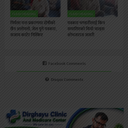
FLASH HEADING
FLASH HEADING
निर्मला पन्त प्रकरणमा दोषीको
पत्रकार भण्डारीलाई किन
छैन अत्तोपत्तो, जेल पुगे पत्रकार,
समातिएको थियो चाल्र्स
सजाय काटेर निस्किए
शोभजराज जसरी
Facebook Comments
Disqus Comments