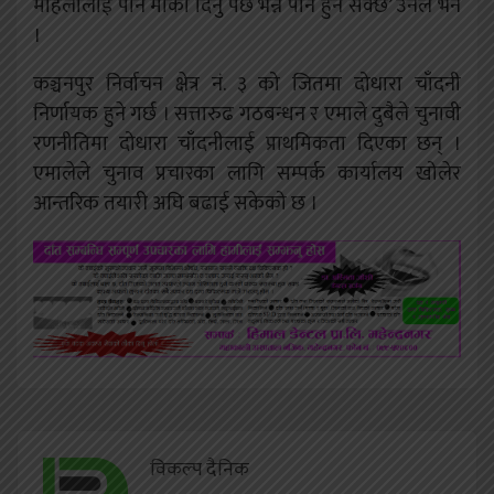
महिलालाई पनि मौका दिनु पर्छ भन्ने पनि हुन सक्छ’ उनले भने
।
कञ्चनपुर निर्वाचन क्षेत्र नं. ३ को जितमा दोधारा चाँदनी
निर्णायक हुने गर्छ । सत्तारुढ गठबन्धन र एमाले दुबैले चुनावी
रणनीतिमा दोधारा चाँदनीलाई प्राथमिकता दिएका छन् ।
एमालेले चुनाव प्रचारका लागि सम्पर्क कार्यालय खोलेर
आन्तरिक तयारी अघि बढाई सकेको छ ।
विकल्प दैनिक