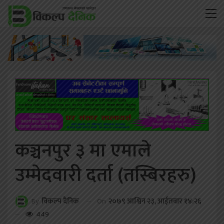
कञ्चनपुर ३ मा एमाले
उम्मेदवारी दर्ता (तस्बिरहरु)
On
२०७९ आश्विन २३, आईतवार १४:२६
By
विकल्प दैनिक
449