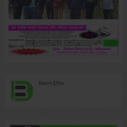
विकल्प दैनिक