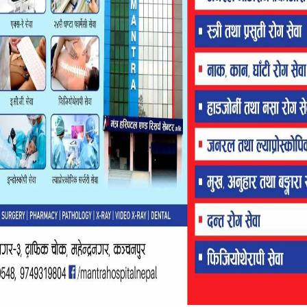
FLASH HEADING
ुदूरपश्चिम विश्वविद्यालय :
भविष्य खोज्दै केरा खेतीमा रमाई रहेकी राममाया
 जिम्मेवारी