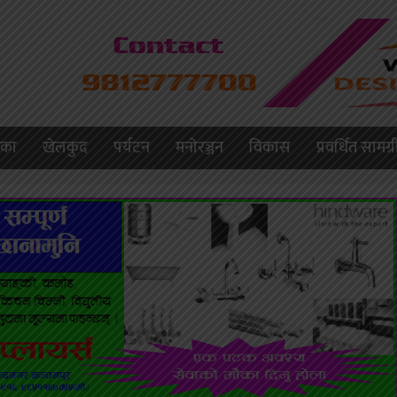
लिका
खेलकुद
पर्यटन
मनाेरञ्जन
विकास
प्रवर्धित सामग्र