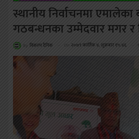
स्थानीय निर्वाचनमा एमालेका बाग
गठबन्धनका उम्मेदवार मगर र वि
On
२०७९ कार्तिक ४, शुक्रबार १५:४६
By
विकल्प दैनिक