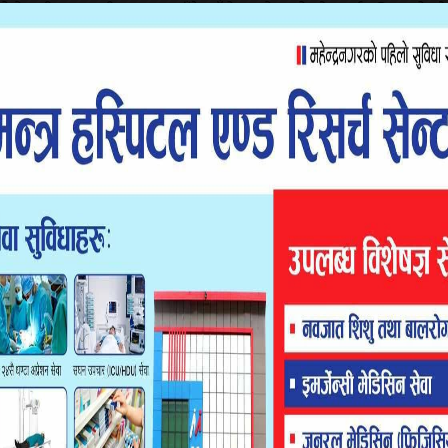
उनी कारवाही फुकुवा नहुँदै काँग्रेस प्रवेश गरेको सार्वजनिक गरेको