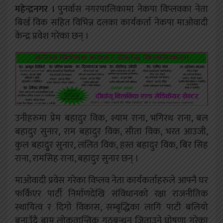
महेन्द्रनगर ।
पुनर्वास नगरपालिकामा नेकपा विप्लवका नेता
बिर्ख विक सहित विभिन्न दलका कार्यकर्ता नेकपा माओवादी
केन्द्र प्रवेश गरेका छन् ।
उनीहरुमा प्रेम बहादुर विक, श्याम राना, भगिरथ राना, बल
बहादुर सुनार, राम बहादुर विक, सीता विक, भरत आउजी,
कुल बहादुृर सुनार, ललित विक, हस्त बहादुर विक, बिर सिह
राना, रामसिह राना, बहादुर सुनार छन् ।
माओवादी प्रवेस गरेका विप्लव नेता कार्यकर्ताहरुले आफ्नै घर
फर्किएर पार्टी निर्माणदेखि संविधानको रक्षा राजनीतिक
स्थायित्व र दिगो विकास, सम्बृद्धिका लागि पाटी बलियो
बनाउँदै बाम लोकतान्त्रिक गठबन्धन जिताउने घोषणा गरेका