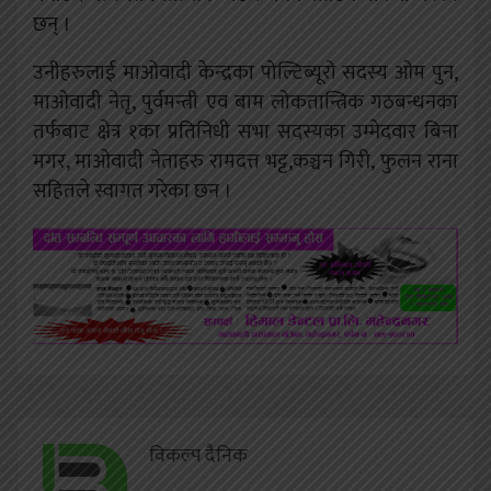
छन् ।
उनीहरुलाई माओवादी केन्द्रका पोल्टिब्यूरो सदस्य ओम पुन,
माओवादी नेतृ, पुर्वमन्त्री एव बाम लोकतान्त्रिक गठबन्धनका
तर्फबाट क्षेत्र १का प्रतिनिधी सभा सदस्यका उम्मेदवार बिना
मगर, माओवादी नेताहरु रामदत्त भट्ट,कञ्चन गिरी, फुलन राना
सहितले स्वागत गरेका छन ।
विकल्प दैनिक