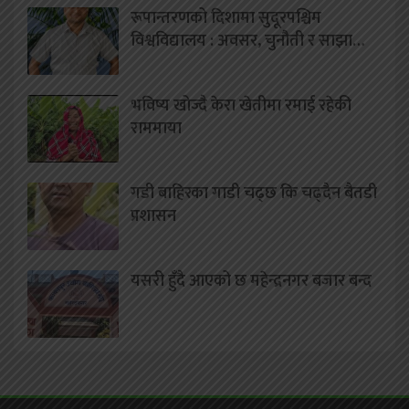
रूपान्तरणको दिशामा सुदूरपश्चिम
विश्वविद्यालय : अवसर, चुनौती र साझा…
भविष्य खोज्दै केरा खेतीमा रमाई रहेकी
राममाया
गडी बाहिरका गाडी चढ्छ कि चढ्दैन बैतडी
प्रशासन
यसरी हुँदै आएको छ महेन्द्रनगर बजार बन्द