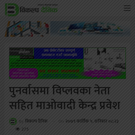
पुनर्वासमा विप्लवका नेता
सहित माओवादी केन्द्र प्रवेश
On
२०७९ कार्तिक ५, शनिबार ०८:२३
By
विकल्प दैनिक
275