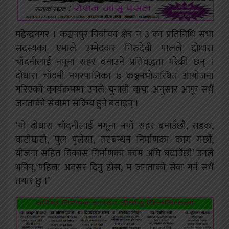
महेन्द्रनगर ।
कञ्चनपुर निर्वाचन क्षेत्र नं ३ का प्रतिनिधि सभा
सदस्यका एमाले उम्मेदवार निरुदेवी पालले दोधारा
चाँदनीलाई नमूना सहर बनाउने प्रतिवद्धता गरेकी छन् ।
दोधारा चाँदनी नगरपालिका ७ कञ्जनभोजस्थित आयोजना
गरिएको कार्यक्रममा उनले चुनावी वाचा अनुसार आफू सधैं
जनताको सेवामा सक्रिय हुने बताइन् ।
‘यो दोधारा चाँदनीलाई नमूना नयाँ सहर बनाउँछौ, सडक,
बाटोघाटो, पुल पुलेसा, तटबन्धन निर्माणका काम गर्छौ,
योजना सहित विकास निर्माणका काम अघि बढाउँछौ’ उनले
भनिन्,‘पहिला अवसर दिनु होस, म जनताको सेवा गर्न सधैं
तयार छु ।’