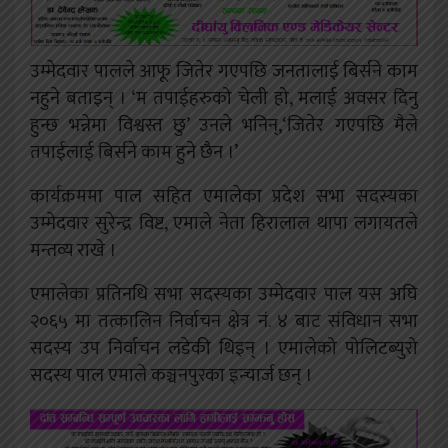
उम्मेदवार पालले आफू जितेर गएपछि जनतालाई बिर्सने काम
नहुने बताइन् । ‘म तपाईहरुको चेली हो, मलाई अवसर दिनु
हुन्छ भन्नेमा विश्वस्त छु’ उनले भनिन्,‘जितेर गएपछि मैले
तपाईलाई बिर्सने काम हुने छैन ।’
कार्यक्रममा पाल सहित एमालेका प्रदेश सभा सदस्यका
उम्मेदवार सुरेन्द्र विष्ट, एमाले नेता हिरालाल थापा लगायतले
मन्तव्य राखे ।
एमालेका प्रतिनधि सभा सदस्यका उम्मेदवार पाल यस अघि
२०६५ मा तत्कालिन निर्वाचन क्षेत्र नं. ४ बाट संविधान सभा
सदस्य उप निर्वाचन लडेकी थिइन् । एमालेको पोलिटब्युरो
सदस्य पाल एमाले कञ्चनपुरका इन्चार्ज छन् ।