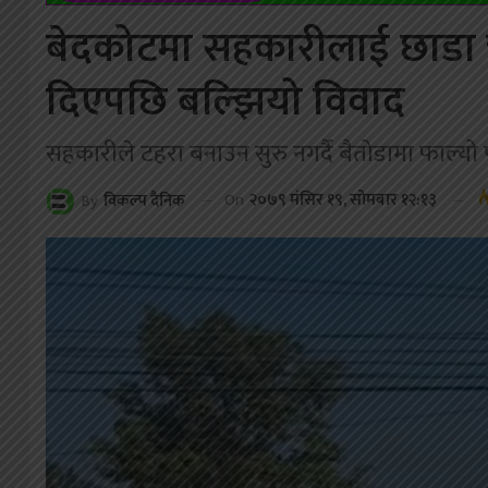
बेदकोटमा सहकारीलाई छाडा च
दिएपछि बल्झियो विवाद
सहकारीले टहरा बनाउन सुरु नगर्दै बैतोडामा फाल्यो
On
२०७९ मंसिर १९, सोमबार १२:१३
By
विकल्प दैनिक