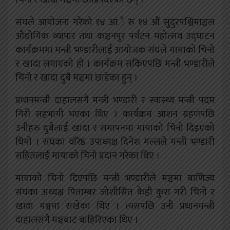
संघले आयोजना गरेको १४ आंै रु १४ औं सुदुरपश्चिमाञ्चल
औद्योगिक व्यापार तथा कञ्चनपुर पर्यटन महोत्सव उद्घाटन
कार्यक्रममा मन्त्री भण्डारीलाई आयोजक संघले मायाको चिनो
र खादा लगाएको हो । कार्यक्रम सकिएपछि मन्त्री भण्डारीले
चिनो र खादा दुबै मञ्चमा छाडेका हुन् ।
प्रधानमन्त्री दाहालसगै मन्त्री भण्डारी र स्वास्थ्य मन्त्री पदम
गिरी सहभागी भएका थिए । कार्यक्रम आशन ग्रहणपछि
उनीहरु दुबैलाई खादा र समापनमा मायाको चिनो दिइएको
थियो । संघका वरिष्ठ उपाध्यक्ष दिनेश मल्लले मन्त्री भण्डारी
सहितलाई मायाको चिनो प्रदान गरेका थिए ।
मायाको चिनो दिएपछि मन्त्री भण्डारीले मञ्चमा बाणिज्य
संघका अध्यक्ष पिताम्बर जोशीसित केही कुरा गरी चिनो र
खादा मञ्चमा राखेका थिए । त्यसपछि उनी प्रधानमन्त्री
दाहालसंगै मञ्चबाट बाहिरिएका थिए ।