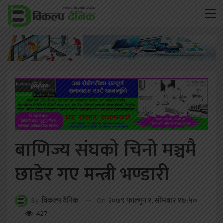
बाणिज्य संघको चिनो मञ्चमै
छाडेर गए मन्त्री भण्डारी
On
२०७९ फाल्गुन १, सोमबार १७:५०
By
विकल्प दैनिक
427