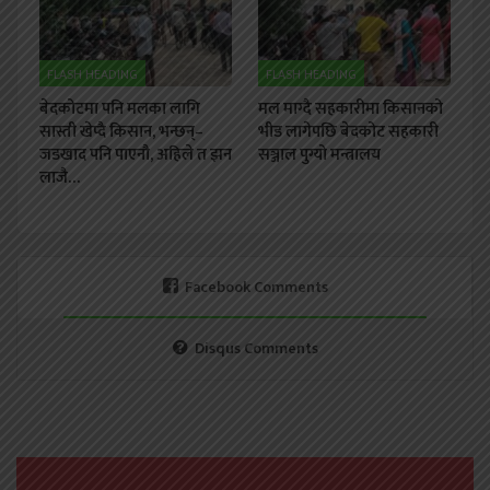
FLASH HEADING
FLASH HEADING
बेदकोटमा पनि मलका लागि
मल माग्दै सहकारीमा किसानको
सास्ती खेप्दै किसान, भन्छन्–
भीड लागेपछि बेदकोट सहकारी
जडखाद पनि पाएनौ, अहिले त झन
सञ्जाल पुग्यो मन्त्रालय
लाजै…
Facebook Comments
Disqus Comments