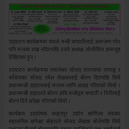
उद्घाटन कार्यक्रममा संघले मन्त्री भण्डारीलाई आमन्त्रण गरेर
पनि मन्तव्य राख्न नदिएपछि उनले अध्यक्ष जोशीसित असन्तुष्ट
देखिएका हुन् ।
उद्घाटन कार्यक्रममा एमालेका साँसद तारालामा तामाङ्ग र
काँग्रेसका साँसद रमेश लेखकलाई बोल्न दिएपछि सिधै
प्रधानमन्त्री दाहाललाई मन्तव्य लागि आग्रह गरिएको थियो ।
प्रधानमन्त्री दाहालले बोल्न अघि मन्त्रीद्वय भण्डारी र गिरीलाई
बोल्न दिने अपेक्षा गरिएको थियो ।
कार्यक्रम उद्घोषक कञ्चनपुर उद्योग बाणिज्य संघका
महासचिव खगेश्वर बोहराले साँसद लेखक बोलेपछि सिधै