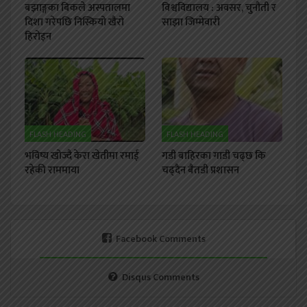
बझाङ्गका बिकले अस्पतालमा
विश्वविद्यालय : अवसर, चुनौती र
दिशा गरेपछि निस्कियो खैरो
साझा जिम्मेवारी
हिरोइन
FLASH HEADING
FLASH HEADING
भविष्य खोज्दै केरा खेतीमा रमाई
गडी बाहिरका गाडी चढ्छ कि
रहेकी राममाया
चढ्दैन बैतडी प्रशासन
Facebook Comments
Disqus Comments