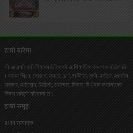
हाम्राे बारेमा
यो आजको नयाँ विकल्प दैनिकको आधिकारिक समाचार पोर्टल हो
। यसमा शिक्षा, स्वास्थ्य, समाज, अर्थ, बाणिज्य, कृषि, पर्यटन, स्थानीय
सरकार, मनोरञ्जन, भिडियो, समाचार, विचार, विश्लेषण लगायतका
विषय समेट्ने गरिएको छ ।
हाम्राे समूह
प्रधान सम्पादक