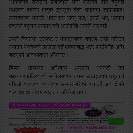
‘अहिलेको संसदीय प्रणालीमा कुनै पार्टीको पनि बहुमत
नभएका कारण मुलुक जुनसुकै बेला चुनावमा जानसक्छ।
त्यसकारण तयारी अवस्थामा रहनु पर्छ,’ उनले भने, ‘एमाले
एक्लैले बहुमत ल्याउने गरी आजैदेखि तयारी गर्नु पर्छ।’
उनले विगतमा टुटफुट र मनमुटावका कारण राम्रो नतिजा
ल्याउन नसकेको उल्लेख गर्दै एकताबद्ध भएर पार्टीपंक्ति अघि
बढनुपर्ने आवश्यकता औंल्याए ।
मिसन ग्रासरुट अभियान अन्तर्गत धनगढी उप
महानगरपालिकाको संयोजकका रुपमा खटाइएका ठगुन्नाले
पहिलो चरणका कार्यक्रम सम्पन्न गरेको बताउँदै अब दोस्रो
चरणका कार्यक्रम सञ्चालन गरिने बताए ।