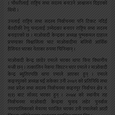
। चौधरीलाई राष्ट्रिय सभा सदस्य बनाउने आश्वासन दिइएको
थियो ।
उनलाई राष्ट्रिय सभा सदस्य निर्वाचनमा पनि टिकट नदिई
बैतडीकी रेणु चन्दलाई उम्मेदवार बनाएर राष्ट्रिय सभा सदस्य
बनाइएको छ । माओवादी केन्द्रका अध्यक्ष पुष्पकमल दाहाल
प्रचण्डका विश्वासिला भाट माओवादीमा बलियो आर्थिक
हैसियत भएका नेताका रुपमा चिनिन्छन् ।
माओवादी केन्द्र छाडेर एमाले भएका थापा विना विभागीय
मन्त्री छन् । तत्कालिन नेकपा विघटन भएर एमाले र माओवादी
केन्द्र ब्युतिएपछि थापा एमाले आएका हुन् । एमाले
कञ्चनपुरको अध्यक्ष भई सकेका उनी २०७९ को प्रतिनिधि सभा
तथा प्रदेश सभा सदस्य निर्वाचनमा कञ्चनपुर निर्वाचन क्षेत्र नं.
१(१) बाट साँसद भएका हुन् । २०७४ को स्थानीय तह
निर्वाचनमा माओवादी केन्द्रमा चुनाव लडेर पुनर्वास
नगरपालिकाको मेयरमा पराजित भएका उनी एमालेको आठौं