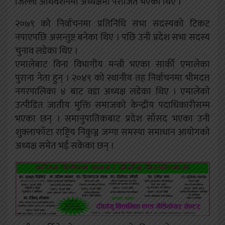
जिल्ला अधिवेशनमा अध्यक्षमा पराजित भएका थिए ।
२०७९ को निर्वाचनमा प्रतिनिधि सभा सदस्यको टिकट
नपाएपछि असन्तुष्ट बनेका थिए । पछि उनी प्रदेश सभा सदस्य
चुनाव लडेका थिए ।
एमालेबाट विना विभागीय मन्त्री भएका सार्की एमालेका
पुराना नेता हुन् । २०४९ को स्थानीय तह निर्वाचनमा भीमदत्त
नगरपालिका ४ बाट वडा अध्यक्ष लडेका थिए । एमालेको
उत्पीडित जातीय मुक्ति समाजको केन्द्रीय पदाधिकारीसम्म
भएका छन् । समानुपातिकबाट प्रदेश साँसद भएका उनी
शुक्लाफाँटा राष्ट्रिय निकुञ्ज जग्गा समस्या समाधान आयोगको
अध्यक्ष समेत भई सकेका छन् ।