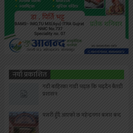
नयाँ प्रकाशित
गडी बाहिरका गाडी चढ्छ कि चढ्दैन बैतडी
प्रशासन
यसरी हुँदै आएको छ महेन्द्रनगर बजार बन्द