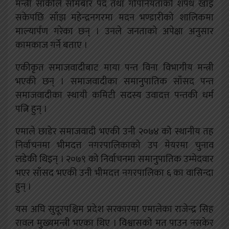
मन्त्री सार्कीले सोमबार पद तथा गोपनियताको शपथ खाइ
सकेपछि साँझ महेन्द्रनगरमा मदन भण्डारीको शालिकमा
माल्यार्पण गरेका छन् । उनले जनताको अपेक्षा अनुसार
कामकाज गर्ने बताए ।
एकीकृत समाजवादीबाट माया पन्त विना विभागीय मन्त्री
भएकी छन् । समाजवादीका समानुपातिक साँसद पन्त
समाजवादीका स्थायी कमिटी सदस्य उवादत्त पन्तकी धर्म
पत्नि हुन् ।
एमाले छाडेर समाजवादी भएकी उनी २०७४ को स्थानीय तह
निर्वाचनमा भीमदत्त नगरपालिकाको उप मेयरमा चुनाव
लडेकी थिइन् । २०७९ को निर्वाचनमा समानुपातिक उम्मेदवार
भएर साँसद भएकी उनी भीमदत्त नगरपालिका ६ का वासिन्दा
हुन् ।
यस अघि सुदूरपश्चिम प्रदेश सरकारमा एमालेका राजेन्द्र सिह
रावल मुख्यमन्त्री भएका थिए । विश्वासको मत पाउन नसकेर