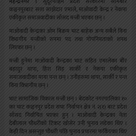
महेन्द्रनगर ।
सुदूरपश्चिम प्रदेश सरकारमा सोमबार
कञ्चनपुरबाट सत्ता साझेदार एमाले, माओवादी केन्द्र र नेकपा
एकीकृत समाजवादीका साँसद मन्त्री भएका छन् ।
माओवादी केन्द्रका ओम बिक्रम भाट बाहेक अन्य सबैले विना
विभागीय मन्त्रीको रुपमा पद तथा गोपनियताको शपथ
लिएका छन् ।
मन्त्री हुनेमा माओवादी केन्द्रका भाट सहित एमालेका बीर
बहादुर थापा, हिरा सिह सार्की र नेकपा एकीकृत
समाजवादीका माया पन्त छन् । उनीहरुमा थापा, सार्की र पन्त
विना विभागीय छन् ।
भाट सामाजिक विकास मन्त्री छन् । बेदकोट नगरपालिका १०
का भाट कञ्चनपुर प्रदेश सभा निर्वाचन क्षेत्र नं. २(१) बाट प्रदेश
साँसद निर्वाचित भएका हुन् । माओवादी केन्द्रका नेता
देबीलाल चौधरीको टिकट खोसेर उनी चुनाव लडेका थिए ।
केही दिन असन्तुष्ट चौधरी पछि चुनाव प्रचारमा फर्किएका थिए