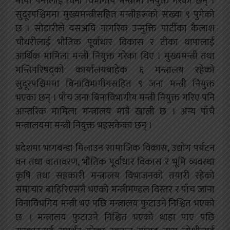
माया पन्तलाई विना विभागीय मन्त्रीमा नियुक्त गरेका छन् ।
सुदूरपश्चिममा मुख्यमन्त्रीसहित मन्त्रीहरूको संख्या ९ पुगेको
छ । सोडारीले यसअघि नागरिक उन्मुक्ति पार्टीका कैलाश
चौधरीलाई भौतिक पूर्वाधार विकास र टीका थापालाई
आर्थिक मामिला मन्त्री नियुक्त गरेका थिए । मुख्यमन्त्री तथा
मन्त्रिपरिषद्को कार्यालयबाहेक ६ मन्त्रालय रहेको
सुदूरपश्चिममा बिनाविभागीयसहित ९ जना मन्त्री नियुक्त
भएका छन् । पाँच जना बिनाविभागीय मन्त्री नियुक्त गरिए पनि
आन्तरिक मामिला मन्त्रालय मात्रै खाली छ । अन्य पाँचै
मन्त्रालयमा मन्त्री नियुक्त भइसकेका छन् ।
प्रदेशमा भागबन्डा मिलाउन सामाजिक विकास, उद्योग पर्यटन
वन तथा वातावरण, भौतिक पूर्वाधार विकास र भूमि व्यवस्था
कृषि तथा सहकारी मन्त्रालय विभाजनको तयारी रहेको
समाचार बाहिरिएसंगै भएको मन्त्रीमण्डल विस्तर र पाँच जाना
विनाविभगिय मन्त्री भए पछि मन्त्रालय फुटाउने निश्चित भएको
छ । मन्त्रालय फुटाउने निश्चित भएको थाहा पाए पछि