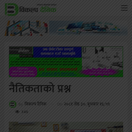
नैतिकताको प्रश्न
On
२०८१ जेष्ठ ३०, बुधबार १६:५९
By
विकल्प दैनिक
346