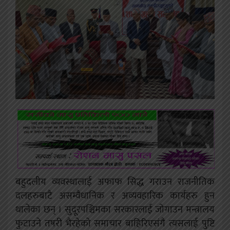
बहुदलीय व्यवस्थालाई अफाफ सिद्ध गराउन राजनीतिक
दलहरुबाटै असम्वैधानिक र अव्यवहारिक कार्यहरु हुन
थालेका छन् । सुदूरपश्चिमका सरकारलाई जोगाउन मन्त्रालय
फुटाउने तषरी भैरहेको समाचार बाहिरिएसंगै त्यसलाई पुष्टि