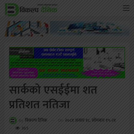
सार्कको एसईईमा शत
प्रतिशत नतिजा
On
२०८१ असार १८, सोमबार १५:२१
By
विकल्प दैनिक
365