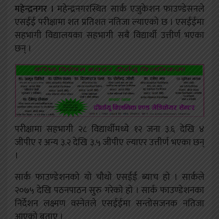
महेन्द्रनगर ।
महेन्द्रनगरस्थित सार्क एजुकेशन फाउण्डेसनले
एसईई परीक्षामा शत प्रतिशत नतिजा ल्याएको छ । एसईईमा
सहभागी विद्यालयका सहभागी सबै विद्यार्थी उत्तीर्ण भएका
छन् ।
परीक्षामा सहभागी २८ विद्यार्थीमध्ये १२ जना ३.६ देखि ४
जीपीए र अन्य ३.२ देखि ३.५ जीपीए ल्याएर उत्तीर्ण भएका छन्
।
सार्क फाउण्डेशनको यो चौथो एसईई ब्याच हो । सार्कले
२०७५ देखि पठनपाठन सुरु गरेको हो ।
सार्क फाउण्डेशनका
निर्देशन लक्ष्मण वस्नेतले एसईईमा सन्तोसजनक नतिजा
आएको बताए ।