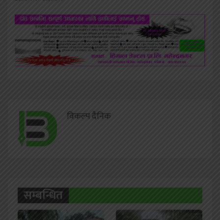
विकल्प दैनिक
सम्बन्धित