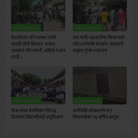
FLASH HEADING
FLASH HEADING
बेदकोटमा पनि मलका लागि
मल माग्दै सहकारीमा किसानको
सास्ती खेप्दै किसान, भन्छन्–
भीड लागेपछि बेदकोट सहकारी
जडखाद पनि पाएनौ, अहिले त झन
सञ्जाल पुग्यो मन्त्रालय
लाजै…
FLASH HEADING
FLASH HEADING
विश्व मानव बेचबिखन विरुद्ध
जन्मेदेखि ओछ्यानमै छन्
दिवसमा विद्यार्थीलाई अनुशिक्षण
पिपलाडीका १६ बर्षिय आयुश