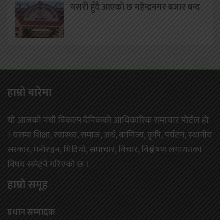
यसरी हुँदै आएको छ महेन्द्रनगर बजार बन्द
हाम्राे बारेमा
यो आजको नयाँ विकल्प दैनिकको आधिकारिक समाचार पोर्टल हो
। यसमा शिक्षा, स्वास्थ्य, समाज, अर्थ, बाणिज्य, कृषि, पर्यटन, स्थानीय
सरकार, मनोरञ्जन, भिडियो, समाचार, विचार, विश्लेषण लगायतका
विषय समेट्ने गरिएको छ ।
हाम्राे समूह
प्रधान सम्पादक