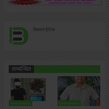
विकल्प दैनिक
सम्बन्धित
FLASH HEADING
FLASH HEADING