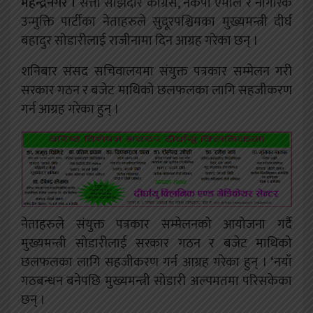
महेन्द्रनगर ।
सत्ता साझेदार काँग्रेस, नेकपा एमाले र नागरिक
उन्मुक्ति पार्टीका नेताहरुले सुदूरपश्चिमका मुख्यमन्त्री दीर्घ
बहादुर सोडारीलाई राजीनामा दिन आग्रह गरेका छन् ।
शनिबार संसद सचिवालयमा संयुक्त पत्रकार सम्मेलन गरी
सरकार गठन र बजेट माथिको छलफलका लागि सहजीकरण
गर्न आग्रह गरेका हुन् ।
नेताहरुले संयुक्त पत्रकार सम्मेलनको आयोजना गर्दै
मुख्यमन्त्री सोडारीलाई सरकार गठन र बजेट माथिको
छलफलका लागि सहजीकरण गर्न आग्रह गरेका हुन् । ‘नयाँ
गठबन्धन बनेपछि मुख्यमन्त्री सोडारी अल्पमतमा परिसकेका
छन् ।