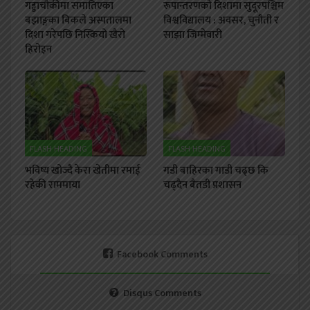
गड्डाचौकीमा समातिएका
रूपान्तरणको दिशामा सुदूरपश्चिम
बझाङ्गका बिकले अस्पतालमा
विश्वविद्यालय : अवसर, चुनौती र
दिशा गरेपछि निस्कियो खैरो
साझा जिम्मेवारी
हिरोइन
FLASH HEADING
FLASH HEADING
भविष्य खोज्दै केरा खेतीमा रमाई
गडी बाहिरका गाडी चढ्छ कि
रहेकी राममाया
चढ्दैन बैतडी प्रशासन
Facebook Comments
Disqus Comments