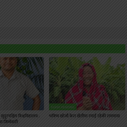
FLASH HEADING
ुदूरपश्चिम विश्वविद्यालय :
भविष्य खोज्दै केरा खेतीमा रमाई रहेकी राममाया
 जिम्मेवारी