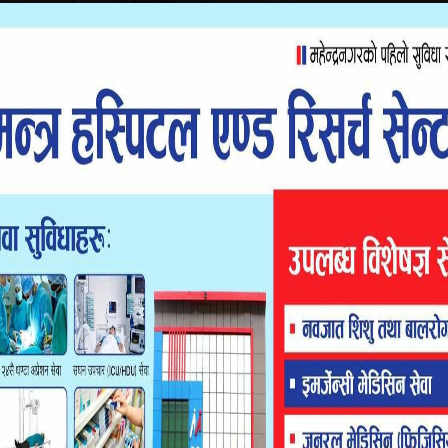
 केन्द्रीय सदस्य डम्बर कुँबरले कञ्चनपुर इन्चार्जको जिम्मेवारी पाएका
सर्वसम्मत केन्द्रीय सदस्य चयन कुँबरलाई केन्द्रीय समितिले जिल्ला