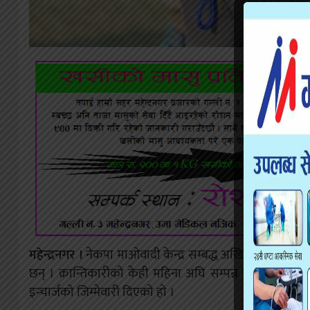
महेन्द्रनगर ।
नेकपा माओवादी केन्द्र सम्बद्ध अखिल क्रान्तिकारीका
छन् । क्रान्तिकारीको केही महिना अघि सम्पन्न महाधिवेशनबाट 
इन्चार्जको जिम्मेवारी दिएको हो ।