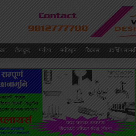
लिका
खेलकुद
पर्यटन
मनाेरञ्जन
विकास
प्रवर्धित सामग्र