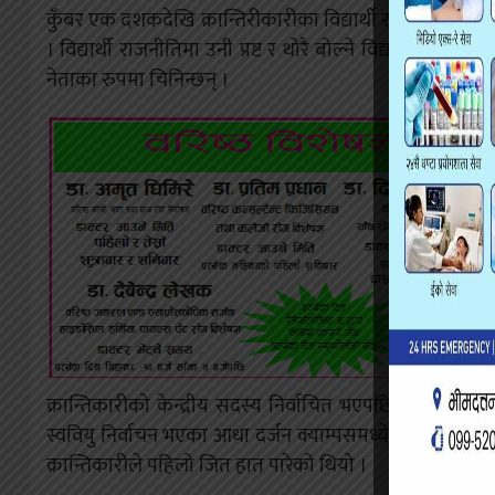
कुँबर एक दशकदेखि क्रान्तिरीकारीका विद्यार्थी राजनीतिमा सक
। विद्यार्थी राजनीतिमा उनी प्रष्ट र थोरै बोल्ने विद्यार्थी न
नेताका रुपमा चिनिन्छन् ।
क्रान्तिकारीको केन्द्रीय सदस्य निर्वाचित भएपछि उनले स्वतन्त
स्ववियु निर्वाचन भएका आधा दर्जन क्याम्पसमध्ये दुई क्याम्पस
क्रान्तिकारीले पहिलो जित हात पारेको थियो ।