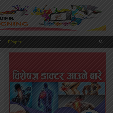
ी
EPaper