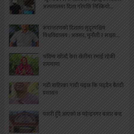
अस्पतालमा दिशा गरेपछि निस्कियो…
रूपान्तरणको दिशामा सुदूरपश्चिम
विश्वविद्यालय : अवसर, चुनौती र साझा…
भविष्य खोज्दै केरा खेतीमा रमाई रहेकी
राममाया
गडी बाहिरका गाडी चढ्छ कि चढ्दैन बैतडी
प्रशासन
यसरी हुँदै आएको छ महेन्द्रनगर बजार बन्द