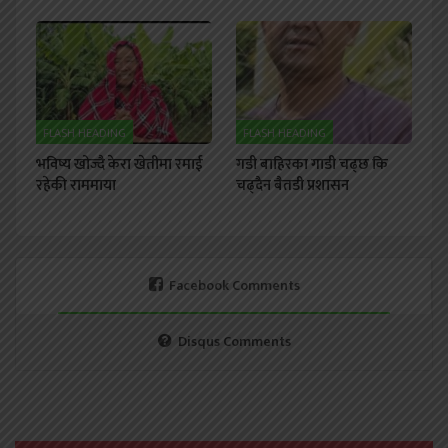
FLASH HEADING
FLASH HEADING
भविष्य खोज्दै केरा खेतीमा रमाई
गडी बाहिरका गाडी चढ्छ कि
रहेकी राममाया
चढ्दैन बैतडी प्रशासन
Facebook Comments
Disqus Comments