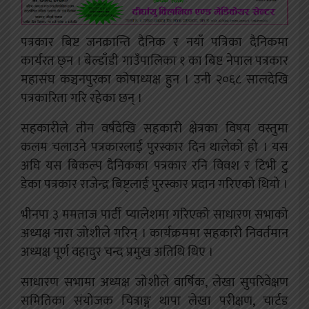
पत्रकार बिष्ट जनक्रान्ति दैनिक र नयाँ पत्रिका दैनिकमा
कार्यरत छ्न । बेल्डाँडी गाउँपालिका १ का बिष्ट नेपाल पत्रकार
महासंघ कञ्चनपुरका कोषाध्यक्ष हुन । उनी २०६८ सालदेखि
पत्रकारिता गरि रहेका छन् ।
सहकारीले तीन वर्षदेखि सहकारी क्षेत्रका विषय वस्तुमा
कलम चलाउने पत्रकारलाई पुरस्कार दिन थालेको हो । यस
अघि यस बिकल्प दैनिकका पत्रकार रनि विवश र टिभी टु
डेका पत्रकार राजेन्द्र बिष्ट्लाई पुरस्कार प्रदान गरिएको थियो ।
भीनपा ३ ममताज पार्टी प्यालेशमा गरिएको साधारण सभाको
अध्यक्ष नारा जोशीले गरिन् । कार्यक्रममा सहकारी निवर्तमान
अध्यक्ष पूर्ण वहादुर चन्द प्रमुख अतिथि थिए ।
साधारण सभामा अध्यक्ष जोशीले वार्षिक, लेखा सुपरिवेक्षण
समितिका संयोजक चित्राङ्ग थापा लेखा परीक्षण, चार्टड