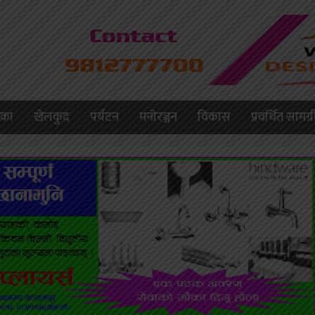
लिका
खेलकुद
पर्यटन
मनाेरञ्जन
विकास
प्रवर्धित सामग्र