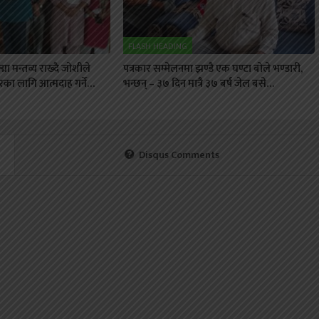
FLASH HEADING
मा मन्तव्य राख्दै जोशीले
पत्रकार सम्मेलनमा झण्डै एक घण्टा बोले भण्डारी,
का लागि आत्मदाह गर्ने…
भन्छन् – ३७ दिन मात्रै ३७ बर्ष जेल बसे…
Disqus Comments