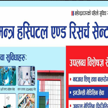
क्याम्पसका प्रमुख जगदीश सेठी सत्ता गठबन्धनको चुनावी प्रचार
 घरदैलोमा व्यस्त भएका छन् ।
उनी आफू लालझाडी गाउँ पालिकामा नेकपा माओवादी केन्द्रको इन्चार्ज छन्
 लेख्ने र कार्यक्रममा सहभागी हुने गरेको स्वीकार गरेका छन्। अहिले