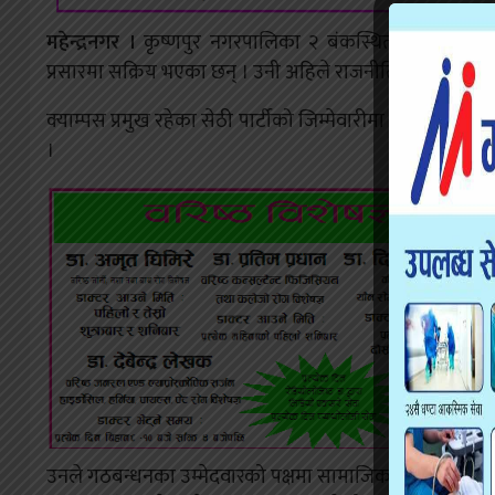
महेन्द्रनगर ।
कृष्णपुर नगरपालिका २ बंकस्थित उदय सरस्वती 
प्रसारमा सक्रिय भएका छन् । उनी अहिले राजनीतिक कार्यक्रम र
क्याम्पस प्रमुख रहेका सेठी पार्टीको जिम्मेवारीमा पनि छन् । 
।
उनले गठबन्धनका उम्मेदवारको पक्षमा सामाजिक सञ्जाल फेसबुकमा