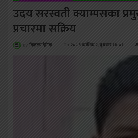
उदय सरस्वती क्याम्पसका प्रम
प्रचारमा सक्रिय
On
२०७९ कार्तिक २, बुधबार १४:०१
By
विकल्प दैनिक