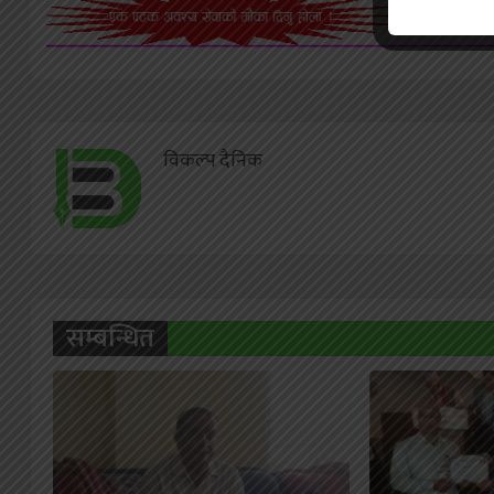
विकल्प दैनिक
सम्बन्धित