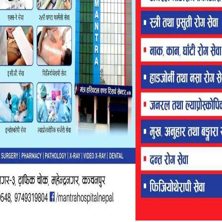
नगरपालिका १ का वडा अध्यक्ष बिक्रम चन्द, राप्रपा सुदूरपश्चिम प्रदेश
सदस्य देब दत्त भट्ट, प्रमानन्द भट्ट लगायतका सहभागी भएका छन् ।
ैदानमा गएका छन् । प्रतिनिधि सभा सदस्यमा एमालेका पाल र प्रदेशका
ार छन् ।
्ता निर्वाचनमा एक ढिक्का भएका प्रचारप्रसार लाग्ने प्रतिबद्ध भएका छन् ।
 चुनावी गतिविधि बढ्ने आशा गरेका छन ।