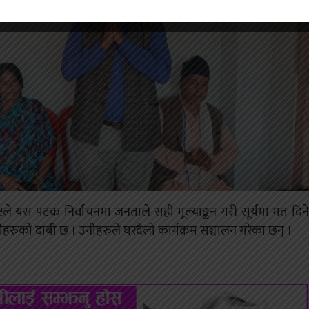
िष्टले यस पटक निर्वाचनमा जनताले सही मूल्याङ्कन गरी सूर्यमा मत दिने
ीहरुको दाबी छ । उनीहरुले घरदैलो कार्यक्रम सञ्चालन गरेका छन् ।