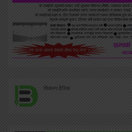
विकल्प दैनिक