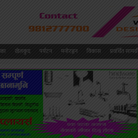
लिका
खेलकुद
पर्यटन
मनाेरञ्जन
विकास
प्रवर्धित सामग्र