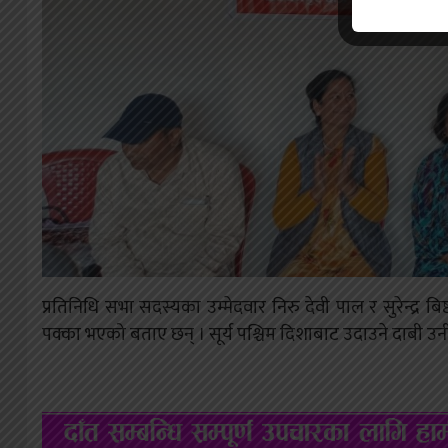
प्रतिनिधि सभा सदस्यका उम्मेदवार निरु देवी पाल र सुरेन्द्र ब
पक्का भएको बताए छन् । सूर्य पश्चिम दिशाबाट उदाउने दाबी उन