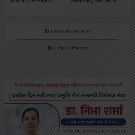
दिन मात्रै ३७ बर्ष जेल बसे…
बिजेतालाई पुरस्कार वितरण
Facebook Comments
Disqus Comments