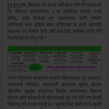
हुनु हुनु हुन्छ, विकास गर्ने भए त त्यहीं बेला पनि गरे भै हाल्थ्यो
नि,’ भीमदत्त नगरपालिका ६ मा आयोजित भेलामा उनले
भनिन्,‘ हाम्रो पालामा पुनः सञ्चालनका लागि निर्माण
थालिएको काम अहिले आएर रोकिएको छ, हामी आएपछि
सञ्चालन गर्न निर्माण फेरि अघि बढाउँछौ, त्यसैका लागि पनि
एमालेलाई मत दिनु पर्छ ।’
एमाले नेतृत्वको सरकाको पालामा विमानस्थल पुनः सञ्चालन,
महाकाली कोरिडोर, महाकाली अस्पताल सुधार, दोधारा
चाँदनीमा सुख्खा बन्दरगाह निर्माण लगायतका विकास
योजना अघि बढेकाले ती योजनालाई पूरा गर्न पनि एमालेलाई
जिताउनु पर्ने उनको भनाई छ ।
‘चुनाव जित्ने, केही नगर्ने, खाली