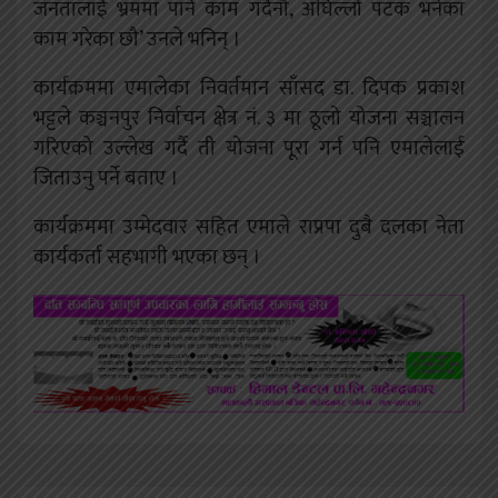
जनतालाई भ्रममा पार्ने काम गर्दैनौ, अघिल्लो पटक भनेका
काम गरेका छौ’ उनले भनिन् ।
कार्यक्रममा एमालेका निवर्तमान साँसद डा. दिपक प्रकाश
भट्टले कञ्चनपुर निर्वाचन क्षेत्र नं. ३ मा ठूलो योजना सञ्चालन
गरिएको उल्लेख गर्दै ती योजना पूरा गर्न पनि एमालेलाई
जिताउनु पर्ने बताए ।
कार्यक्रममा उम्मेदवार सहित एमाले राप्रपा दुबै दलका नेता
कार्यकर्ता सहभागी भएका छन् ।