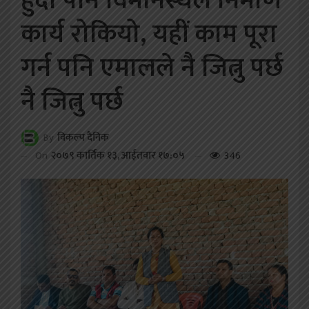
हुँदा पनि विमानस्थल निर्माण
कार्य रोकियो, यहीं काम पूरा
गर्न पनि एमालले नै जित्नु पर्छ
नै जित्नु पर्छ
By
विकल्प दैनिक
On
२०७९ कार्तिक १३, आईतवार १७:०५
346