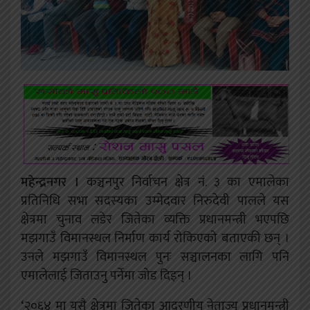
महेन्द्रनगर ।
कञ्चनपुर निर्वाचन क्षेत्र नं. ३ का एमालेका
प्रतिनिधि सभा सदस्यका उम्मेदवार निरुदेवी पालले यस
क्षेत्रमा चुनाव लडेर जितेका व्यक्ति प्रधानमन्त्री भएपछि
मझगाउँ विमानस्थल निर्माण कार्य रोकिएको बताएकी छन् ।
उनले मझगाउँ विमानस्थल पुनः सञ्चालनका लागि पनि
एमालेलाई जिताउनु पर्नेमा जोड दिइन् ।
‘२०६४ मा यसै क्षेत्रमा जितेका आदरणीय नेताज्यू प्रधानमन्त्री