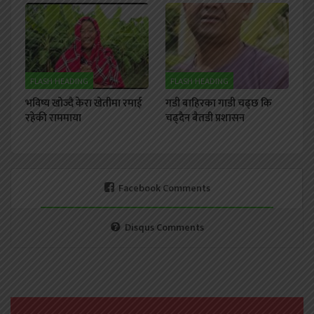
FLASH HEADING
FLASH HEADING
भविष्य खोज्दै केरा खेतीमा रमाई
गडी बाहिरका गाडी चढ्छ कि
रहेकी राममाया
चढ्दैन बैतडी प्रशासन
Facebook Comments
Disqus Comments