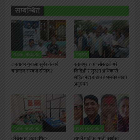
सम्बन्धित
FLASH HEADING
राजनीति
जनताका गुनासा सुनेर के गर्न
कञ्चनपुर १ का साँसदले गरे
चाहन्छन् रास्वपा साँसद ?
सिडिओ र सुरक्षा अधिकारी
सहित नदी कटान र भन्सार नाका
अनुगमन
FLASH HEADING
FLASH HEADING
काँग्रेसका अद्यावधिक
आफ्नै पार्टीका मन्त्री बर्खास्त