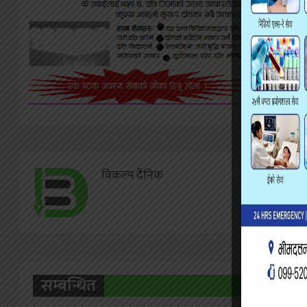
विकल्प दैनिक
सम्बन्धित