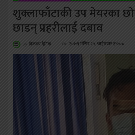
शुक्लाफाँटाकी उप मेयरका छोर
छाडन् प्रहरीलाई दबाव
On
२०७९ मंसिर २५, आईतवार १४:००
By
विकल्प दैनिक