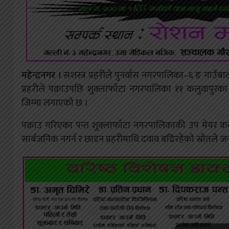
महेन्द्रनगर ।
सशस्त्र प्रहरीले पुनर्वास नगरपालिका–६ ङ गाउँब
प्रहरीले पक्राउपछि शुक्लाफाँटा नगरपालिका ११ कलुवापुरका 
जिम्मा लगाएको छ ।
पक्राउ गरिएका पन्त शुक्लाफाँटा नगरपालिकाकी उप मेयर क
सार्बजनिक नगर्न र छाडन प्रहरीमाथि दवाव बढिरहेको स्रोतले 