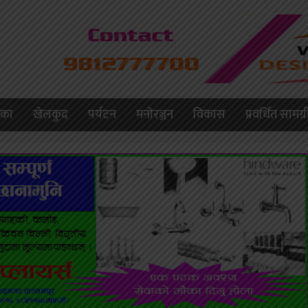
लिका
खेलकुद
पर्यटन
मनाेरञ्जन
विकास
प्रवर्धित सामग्र