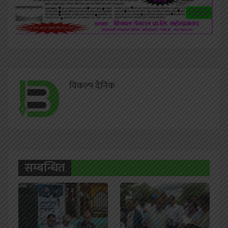
विकल्प दैनिक
सम्बन्धित