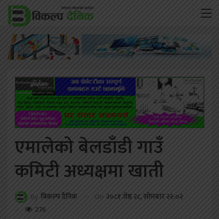
एमालेको बेलडाँडी गाउँ
कमिटी अध्यक्षमा खाती
On
२०८१ जेष्ठ २८, सोमबार २२:०२
By
विकल्प दैनिक
276