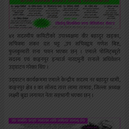
४१ सदस्यीय कमिटीको उपाध्यक्षमा वीर बहादुर खड्का,
सचिवमा शंकर दत्त भट्ट ,उप सचिवद्वय गणेश बिष्ट,
फुलकुमारी राना चयन भएका छन् । एमाले पोलिट्ब्यूरो
सदस्य एवं कञ्चनपुर इन्चार्ज नारदमुनी रानाले अधिवेशन
उद्घाटन गरेका थिए ।
उद्घाटन कार्यक्रममा एमाले केन्द्रीय सदस्य नर बहादुर धामी,
कञ्चनपुर क्षेत्र १ का साँसद तारा लामा तामाङ, जिल्ला अध्यक्ष
लक्ष्मी बुढा लगायत नेता सहभागी भएका छन् ।