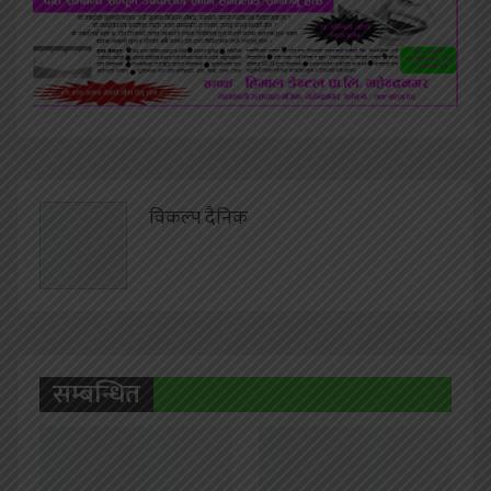
विकल्प दैनिक
सम्बन्धित