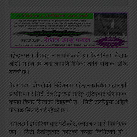
महेन्द्रनगर ।
भीमदत्त नगरपालिकाले उप मेयर निलम लेखक
जोशी सहित ३९ जना जनप्रतिनिधिका लागि पोशाक खरिद
गरेको छ ।
मेयर पदम बोगटीको निर्देशनमा महेन्द्रनगरस्थित महालक्ष्मी
इम्पोरियम र सिटी टेलरिङ्ग एण्ड सटिङ्ग सुटिङ्गबाट पोशाकका
कपडा किनेर सिलाउन दिइएको छ । सिटी टेलरिङ्गमा अहिले
पोशाक सिलाई भई रहेको छ ।
महालक्ष्मी इम्पोरियमबाट पेटीकोट, ब्लाउज र सारी किनिएका
छन् । सिटी टेलरिङ्गबाट कोटको कपडा किनिएको हो ।