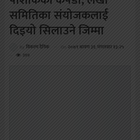
पोशाकका कपडा, लेखा
समितिका संयोजकलाई
दिइयो सिलाउने जिम्मा
On
२०७९ श्रावण ३१, मंगलवार १३:२५
By
विकल्प दैनिक
399