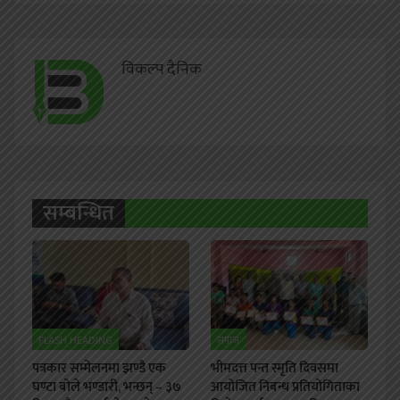
विकल्प दैनिक
सम्बन्धित
FLASH HEADING
समाज
पत्रकार सम्मेलनमा झण्डै एक
भीमदत्त पन्त स्मृति दिवसमा
घण्टा बोले भण्डारी, भन्छन् – ३७
आयोजित निबन्ध प्रतियोगिताका