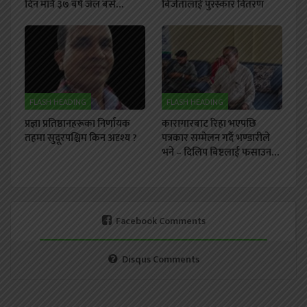
दिन मात्रै ३७ बर्ष जेल बसे…
बिजेतालाई पुरस्कार वितरण
FLASH HEADING
FLASH HEADING
प्रज्ञा प्रतिष्ठानहरूका निर्णायक
कारागारबाट रिहा भएपछि
तहमा सुदूरपश्चिम किन अदृश्य ?
पत्रकार सम्मेलन गर्दै भण्डारीले
भने – दिलिप बिष्टलाई फसाउन…
Facebook Comments
Disqus Comments