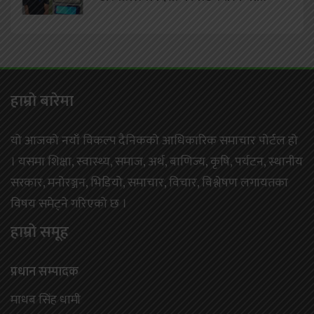
हाम्राे बारेमा
यो आजको नयाँ विकल्प दैनिकको आधिकारिक समाचार पोर्टल हो
। यसमा शिक्षा, स्वास्थ्य, समाज, अर्थ, बाणिज्य, कृषि, पर्यटन, स्थानीय
सरकार, मनोरञ्जन, भिडियो, समाचार, विचार, विश्लेषण लगायतका
विषय समेट्ने गरिएको छ ।
हाम्राे समूह
प्रधान सम्पादक
माधब सिंह धामी