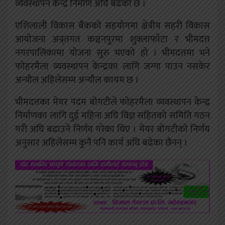
व्यवस्थापन केन्द्र निर्माण अघि बढेको छ ।
एशिलाली विकास बैंकको सहयोगमा क्षेत्रीय सहरी विकास
आयोजना अन्र्तगत कञ्चनपुरमा शुक्लाफाँटा र भीमदत्त
नगरपालिकामा योजना सुरु भएको हो । भीमदत्तमा भने
फोहरमैला व्यवस्थापन केन्द्रका लागि जग्गा पाउन नसकेर
अन्यौल अहिलेसम्म अन्यौल कायम छ ।
भीमदत्तका मेयर पदम बोगटीले फोहरमैला व्यवस्थापन केन्द्र
निर्माणका लागि दुई महिना अघि विज्ञ सहितको समिति गठन
गरी अघि बढाउने निर्णय गरेका थिए । मेयर बोगटीको निर्णय
अनुसार अहिलेसम्म कुनै पनि कार्य अघि बढेका छैनन् ।