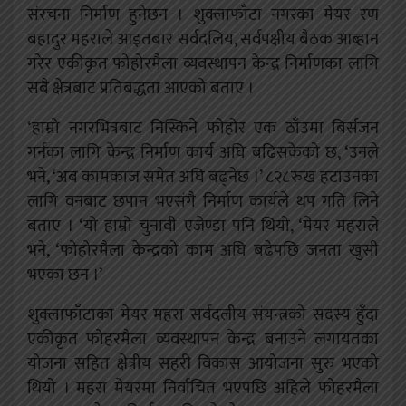
संरचना निर्माण हुनेछन । शुक्लाफाँटा नगरका मेयर रण
बहादुर महराले आइतबार सर्वदलिय, सर्वपक्षीय बैठक आब्हान
गरेर एकीकृत फोहोरमैला व्यवस्थापन केन्द्र निर्माणका लागि
सबै क्षेत्रबाट प्रतिबद्धता आएको बताए ।
‘हाम्रो नगरभित्रबाट निस्किने फोहोर एक ठाँउमा बिर्सजन
गर्नका लागि केन्द्र निर्माण कार्य अघि बढिसकेको छ, ‘उनले
भने, ‘अब कामकाज समेत अघि बढ्नेछ ।’ ८२८रुख हटाउनका
लागि वनबाट छपान भएसंगै निर्माण कार्यले थप गति लिने
बताए । ‘यो हाम्रो चुनावी एजेण्डा पनि थियो, ‘मेयर महराले
भने, ‘फोहोरमैला केन्द्रको काम अघि बढेपछि जनता खुसी
भएका छन ।’
शुक्लाफाँटाका मेयर महरा सर्वदलीय संयन्त्रको सदस्य हुँदा
एकीकृत फोहरमैला व्यवस्थापन केन्द्र बनाउने लगायतका
योजना सहित क्षेत्रीय सहरी विकास आयोजना सुरु भएको
थियो । महरा मेयरमा निर्वाचित भएपछि अहिले फोहरमैला