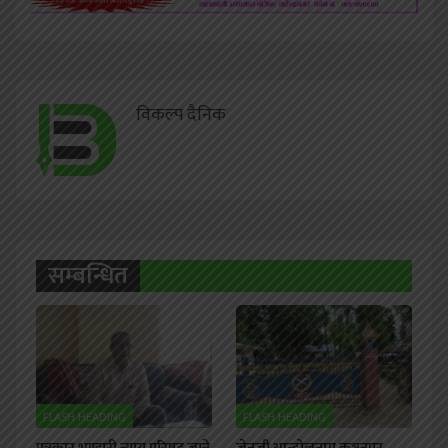
विकल्प दैनिक
सम्बन्धित
FLASH HEADING
FLASH HEADING