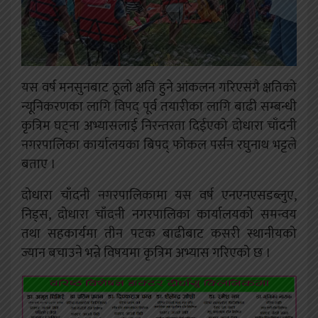
यस वर्ष मनसुनबाट ठूलो क्षति हुने आंकलन गरिएसंगै क्षतिको
न्यूनिकरणका लागि विपद् पूर्व तयारीका लागि बाढी सम्बन्धी
कृत्रिम घट्ना अभ्यासलाई निरन्तरता दिईएको दोधारा चाँदनी
नगरपालिका कार्यालयका बिपद् फोकल पर्सन रघुनाथ भट्टले
बताए ।
दोधारा चाँदनी नगरपालिकामा यस वर्ष एनएनएसडब्लुए,
निड्स, दोधारा चाँदनी नगरपालिका कार्यालयको समन्वय
तथा सहकार्यमा तीन पटक बाढीबाट कसरी स्थानीयको
ज्यान बचाउने भन्ने विषयमा कृत्रिम अभ्यास गरिएको छ ।