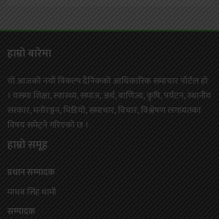
हाम्राे बारेमा
यो आजको नयाँ विकल्प दैनिकको आधिकारिक समाचार पोर्टल हो
। यसमा शिक्षा, स्वास्थ्य, समाज, अर्थ, बाणिज्य, कृषि, पर्यटन, स्थानीय
सरकार, मनोरञ्जन, भिडियो, समाचार, विचार, विश्लेषण लगायतका
विषय समेट्ने गरिएको छ ।
हाम्राे समूह
प्रधान सम्पादक
माधब सिंह धामी
सम्पादक