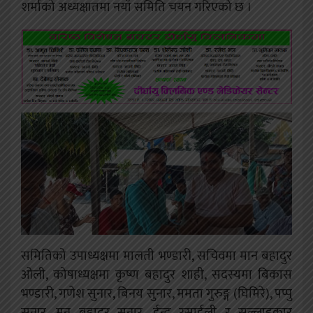
शर्माको अध्यक्षातमा नयाँ समिति चयन गरिएको छ ।
समितिको उपाध्यक्षमा मालती भण्डारी, सचिवमा मान बहादुर
ओली, कोषाध्यक्षमा कृष्ण बहादुर शाही, सदस्यमा बिकास
भण्डारी, गणेश सुनार, बिनय सुनार, ममता गुरुङ्ग (घिमिरे), पप्पु
सुनार, मन बहादुर सुनार, ईन्दु रसाईली र सल्लाहकार