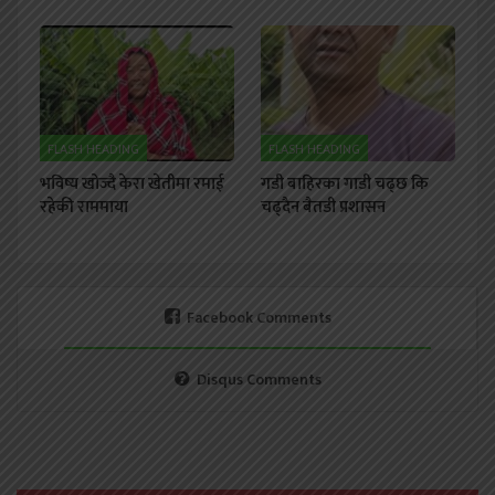
FLASH HEADING
FLASH HEADING
भविष्य खोज्दै केरा खेतीमा रमाई
गडी बाहिरका गाडी चढ्छ कि
रहेकी राममाया
चढ्दैन बैतडी प्रशासन
Facebook Comments
Disqus Comments