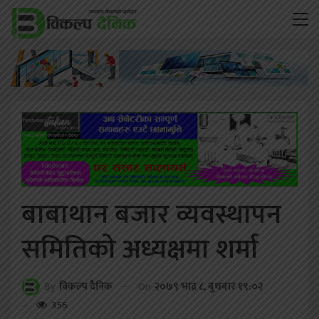
बाबाथान बजार व्यवस्थापन
समितिको अध्यक्षमा शर्मा
On
२०७९ भाद्र ८, बुधबार १९:०२
By
विकल्प दैनिक
356