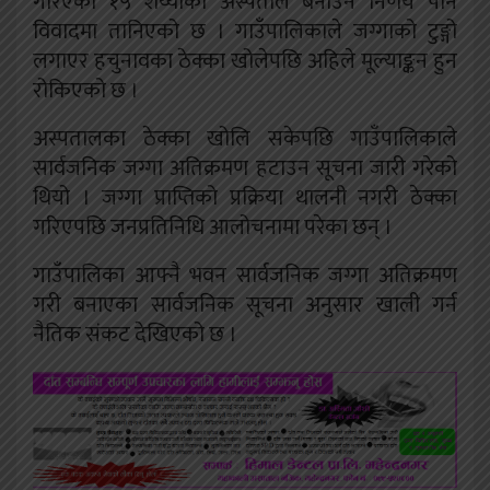
गरिएको १५ शैय्याको अस्पताल बनाउने निर्णय पनि
विवादमा तानिएको छ । गाउँपालिकाले जग्गाको टुङ्गो
लगाएर हचुनावका ठेक्का खोलेपछि अहिले मूल्याङ्कन हुन
रोकिएको छ ।
अस्पतालका ठेक्का खोलि सकेपछि गाउँपालिकाले
सार्वजनिक जग्गा अतिक्रमण हटाउन सूचना जारी गरेको
थियो । जग्गा प्राप्तिको प्रक्रिया थालनी नगरी ठेक्का
गरिएपछि जनप्रतिनिधि आलोचनामा परेका छन् ।
गाउँपालिका आफ्नै भवन सार्वजनिक जग्गा अतिक्रमण
गरी बनाएका सार्वजनिक सूचना अनुसार खाली गर्न
नैतिक संकट देखिएको छ ।