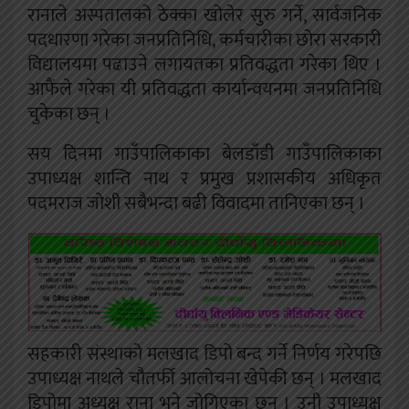
रानाले अस्पतालको ठेक्का खोलेर सुरु गर्ने, सार्वजनिक
पदधारणा गरेका जनप्रतिनिधि, कर्मचारीका छोरा सरकारी
विद्यालयमा पढाउने लगायतका प्रतिवद्धता गरेका थिए ।
आफैंले गरेका यी प्रतिवद्धता कार्यान्वयनमा जनप्रतिनिधि
चुकेका छन् ।
सय दिनमा गाउँपालिकाका बेलडाँडी गाउँपालिकाका
उपाध्यक्ष शान्ति नाथ र प्रमुख प्रशासकीय अधिकृत
पदमराज जोशी सबैभन्दा बढी विवादमा तानिएका छन् ।
सहकारी संस्थाको मलखाद डिपो बन्द गर्ने निर्णय गरेपछि
उपाध्यक्ष नाथले चौतर्फी आलोचना खेपेकी छन् । मलखाद
डिपोमा अध्यक्ष राना भने जोगिएका छन् । उनी उपाध्यक्ष