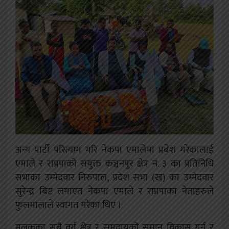
अन्य पार्टी परित्याग गरि नेकपा एमालेमा प्रबेश गरेकालाई
एमाले र राप्रपाको सयुक्त कञ्चनपुर क्षेत्र नं. ३ का प्रतिनिधि
सभाका उम्मेदवार निरुपाल, प्रदेश सभा (ख) का उम्मेदवार
सुरेन्द्र बिष्ट लगाएत नेकपा एमाले र राप्रपाका नेताहरुले
फुलमालाले स्वागत गरेका थिए ।
मुलुकका सबै वर्ग क्षेत्र र समुदायको समान विकास गर्न र