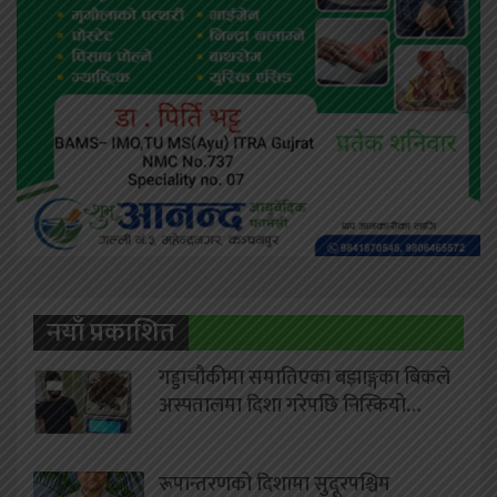
नयाँ प्रकाशित
गड्डाचौकीमा समातिएका बझाङ्गका बिकले
अस्पतालमा दिशा गरेपछि निस्कियो…
रूपान्तरणको दिशामा सुदूरपश्चिम