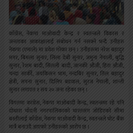
काँग्रेंस, नेकपा माओवादी केन्द्र र स्वतन्त्रले विकास र
जनताका आकांक्षालाई संबोधन गर्न नसक्ने भन्दै उनीहरु
नेकपा (एमाले) मा प्रवेश गरेका छन् । उनीहरुमा नरेश बहादुर
मगर, बिमला सुनार, लिला देबी सुनार, जमुना नेपाली, बुद्धि
सुनार, रेशम बादी, सितली बादी, जानकी औजी, हिरा औजी,
चन्दा सार्की, जयकिसन भाम, नन्दबिर सुनार, तिल बहादुर
क्षेत्री, सपना सुनार, दिलिप बडवाल, सुरज नेपाली, शान्ती
सुनार लगाएत १ सय २० जना रहेका छन् ।
विगतमा कांग्रेस, नेकपा माओबादी केन्द्र, स्वतन्त्रमा रहे पनि
दोधारा चाँदनी नगरपालिकाको भारतसंग जोडिएको सीमा
बस्तीलाई काँग्रेस, नेकपा माओवादी केन्द्र, स्वतन्त्रले भोट बैंक
मात्रै बनाउदै आएको उनीहरुको आरोप छ ।