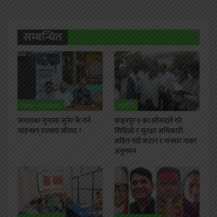
सम्बन्धित
FLASH HEADING
राजनीति
जनताका गुनासा सुनेर के गर्न
कञ्चनपुर १ का साँसदले गरे
चाहन्छन् रास्वपा साँसद ?
सिडिओ र सुरक्षा अधिकारी
सहित नदी कटान र भन्सार नाका
अनुगमन