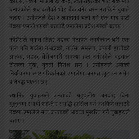
कांग्रेस, नेकपा माओबादी केन्द्र, स्वतन्त्रहरुको भोट बैंक मात्र
बनाएकोले अब कसैको भोट बैंक बनेर बस्न नसकिने युवाले
बताए । उनीहरुले देश र जनताको भलो गर्ने एक मात्र पार्टी
नेकपा एमाले भएको बताउँदै एमालेमा प्रबेश गरेको बताए ।
काँग्रेंसले चुनाव जितेर गएका नेताहरु कार्यकाल भरी एक
पल्ट पनि गाउँमा नआएको, गाउँमा समस्या, जंगली हात्तीको
आतंक, सडक, बेरोजगारी समस्या हल नगरेकोले बडुवाल
टोलका युवा, युवती निराश छन् । उनीहरुले अबको
निर्वाचनमा स्पष्ट परिवर्तनको एमालेमा जनमत जुटाउन समेत
प्रतिबद्ध भएका छन् ।
स्थानिय युवाहरुले जनताको बहुदलीय जनवाद बिना
मुलुकमा स्थायी शान्ति र समृद्धि हासिल गर्न नसकिने बताउदै
नेकपा एमालेले मात्र जनताको आवाज मुखरित गर्ने युवाहरुले
बताए ।