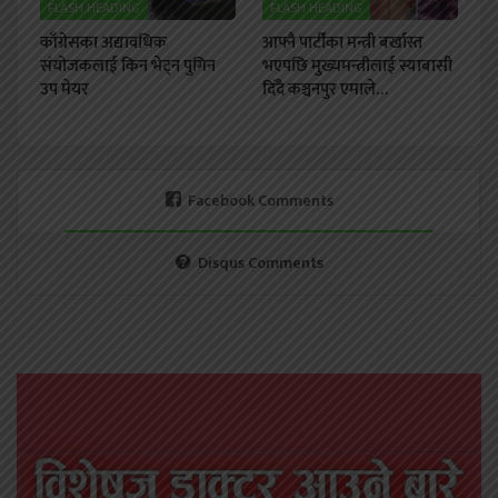
FLASH HEADING
FLASH HEADING
काँग्रेसका अद्यावधिक
आफ्नै पार्टीका मन्त्री बर्खास्त
संयोजकलाई किन भेट्न पुगिन
भएपछि मुख्यमन्त्रीलाई स्याबासी
उप मेयर
दिँदै कञ्चनपुर एमाले…
Facebook Comments
Disqus Comments