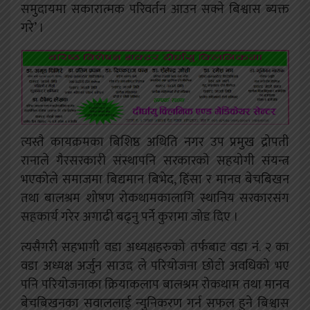
समुदायमा सकारात्मक परिवर्तन आउन सक्ने बिश्वास ब्यक्त
गरे’ ।
त्यस्तै कायक्रमका बिशिष्ठ अथिति नगर उप प्रमुख द्रोपती
रानाले गैरसरकारी संस्थापनि सरकारको सहयोगी संयन्त्र
भएकोले समाजमा बिद्यमान बिभेद, हिंसा र मानव बेचबिखन
तथा बालश्रम शोषण रोकथामकालागि स्थानिय सरकारसंग
सहकार्य गरेर अगाढी बढ्नु पर्ने कुरामा जोड दिए ।
त्यसैगरी सहभागी वडा अध्यक्षहरुको तर्फबाट वडा नंं. २ का
वडा अध्यक्ष अर्जुन साउद ले परियोजना छोटो अवधिको भए
पनि परियोजनाका क्रियाकलाप बालश्रम रोकथाम तथा मानव
बेचबिखनका सवाललाई न्युनिकरण गर्न सफल हुने बिश्वास