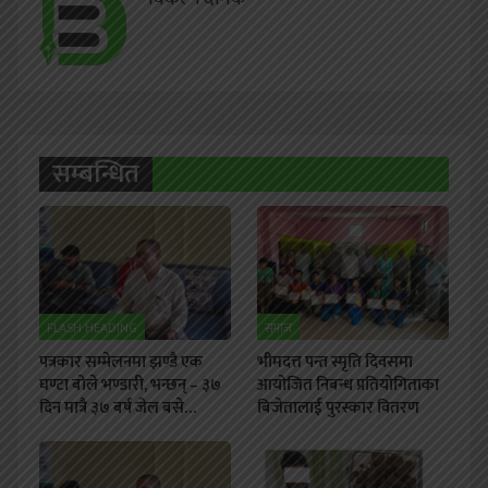
सम्बन्धित
FLASH HEADING
समाज
पत्रकार सम्मेलनमा झण्डै एक
भीमदत्त पन्त स्मृति दिवसमा
घण्टा बोले भण्डारी, भन्छन् – ३७
आयोजित निबन्ध प्रतियोगिताका
दिन मात्रै ३७ बर्ष जेल बसे…
बिजेतालाई पुरस्कार वितरण