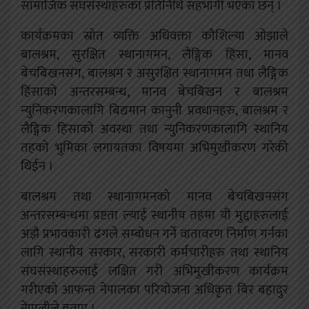
सामाजिक संघसंस्थाहरुका प्रतिनिधि सहभागी भएका छन् ।
कार्यक्रमका स्रोत व्यक्ति अधिवक्ता कौशिल्या ओझाले
बालश्रम, सुरक्षित स्थानागमन, लैङ्गिक हिंसा, मानव
बेचबिखनसंग, बालश्रम र असुरक्षित स्थानागमन तथा लैङ्गिक
हिंसाको अन्तरसम्बन्ध, मानव बेचबिखन र बालश्रम
न्युनिकरणकालागि बिद्यमान कानुनी प्रवधानहरु, बालश्रम र
लैङ्गिक हिंसाको अवस्था तथा न्युनिकरणकालागि स्थानिय
तहको भुमिका लगायतका विषयमा अभिमुखीकरण गरेकी
थिईन ।
बालश्रम तथा स्थानागमनको मानव बेचबिखनसंग
अन्तरसम्बन्धमा प्रष्टता ल्याई स्थानीय तहमा यी मुद्दाहरुलाई
अझै प्रभावकारी ढंगले सम्बोधन गर्ने वातावरण निर्माण गर्नका
लागि स्थानीय सरकार, सरकारी कर्मचारीहरु तथा स्थानिय
संघसंस्थाहरुलाई लक्षित गरी अभिमुखीकरण कार्यक्रम
गरीएको आफन्त नेपालका परियोजना अधिकृत बिर बहादुर
नेपालीले बताए ।