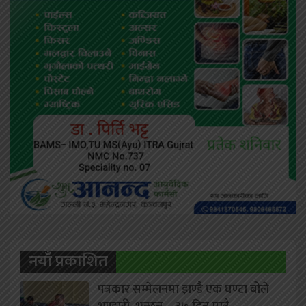
नयाँ प्रकाशित
पत्रकार सम्मेलनमा झण्डै एक घण्टा बोले