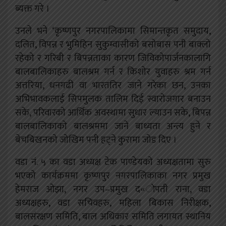
ब्यक्त गरे ।
उनले भने ‘कृष्णपुर नगरपालिकामा सिमान्तकृत समुदाय,
दलित, विपन्न र भुमिहिन सुकुम्वासीको बसोबास पनी बाक्लो
रहेको र गरिबी र बिपन्नताका कारण जिविकोपार्जनकालागि
बालबालिकाहरु बालश्रम गर्न र किशोर युवाहरु श्रम गर्न
अत्तरिया, धनगढी वा भारततिर जाने गरेका छन, उनका
अभिभावकलाई सिपमुलक तालिम दिई स्वारोजगार बनाउन
सके, परिवारको आर्थिक अवस्थामा सुधार ल्याउन सके, बिपन्न
बालबालिकाको बालश्रममा जाने बाध्यता अन्त्य हुने र
बेचबिखनको जोखिम पनी हट्ने कुरामा जोड दिए ।
वडा नं. ५ का वडा अध्यक्ष टेक पाण्डेयको अध्यक्षतामा सुरु
भएको कार्यक्रममा कृष्णपुर नगरपालिकाका नगर प्रमुख
हेमराज ओझा, नगर उप–प्रमुख द«ोपती राना, वडा
अध्यक्षहरु, वडा सचिवहरु, महिला बिकास निरीक्षक,
बालसंरक्षण समिति, बाल अधिकार समिति लगायत स्थानिय