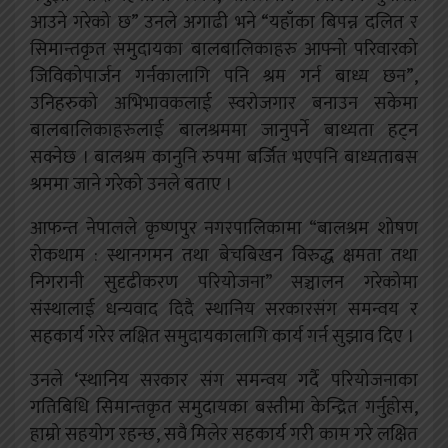
आउने गरेको छ” उनले अगाढी भने “यहाँका बिपन्न दलित र
सिमान्तकृत समुदायका बालबालिकाहरु आफ्नो परिवारको
जिविकोपार्जन गर्नकालागि पनि श्रम गर्न बाध्य छन”,
उनिहरुको अभिभावकलाई स्वरोजगार बनाउन सकेमा
बालबालिकाहरुलाई बालश्रममा जानुपर्ने बाध्यता हट्न
सक्नेछ । बालश्रम कानुनि रुपमा बर्जित भएपनि बाध्यताबस
श्रममा जाने गरेको उनले बताए ।
आफन्त नेपालले कृष्णपुर नगरपालिकामा “बालश्रम शोषण
रोकथाम : स्थानगमन तथा बेचबिखन विरुद्ध क्षमता तथा
निगरानी सुदृढीकरण परियोजना” सञ्चालन गरेकोमा
संस्थालाई धन्यवाद दिदै स्थानिय सरकारसंग समन्वय र
सहकार्य गरेर लक्षित समुदायकालागि कार्य गर्न सुझाव दिए ।
उनले ‘स्थानिय सरकार संग समन्वय गर्दै परियोजनाका
गतिबिधि सिमान्तकृत समुदायका बस्तीमा केन्द्रित गर्नुहोस,
हाम्रो सहयोग रहन्छ, सवै मिलेर सहकार्य गरी काम गरे लक्षित