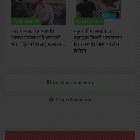
FLASH HEADING
FLASH HEADING
कारागारबाट रिहा भएपछि
गड्डाचौकीमा समातिएका
पत्रकार सम्मेलन गर्दै भण्डारीले
बझाङ्गका बिकले अस्पतालमा
भने – दिलिप बिष्टलाई फसाउन…
दिशा गरेपछि निस्कियो खैरो
हिरोइन
Facebook Comments
Disqus Comments