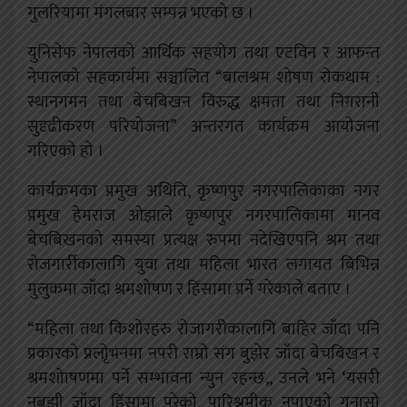
गुलरियामा मंगलबार सम्पन्न भएको छ ।
युनिसेफ नेपालको आर्थिक सहयोग तथा एटविन र आफन्त
नेपालको सहकार्यमा सञ्चालित “बालश्रम शोषण रोकथाम :
स्थानगमन तथा बेचबिखन विरुद्ध क्षमता तथा निगरानी
सुदृढीकरण परियोजना” अन्तरगत कार्यक्रम आयोजना
गरिएको हो ।
कार्यक्रमका प्रमुख अथिति, कृष्णपुर नगरपालिकाका नगर
प्रमुख हेमराज ओझाले कृष्णपुर नगरपालिकामा मानव
बेचबिखनको समस्या प्रत्यक्ष रुपमा नदेखिएपनि श्रम तथा
रोजगार्रीकालागि युवा तथा महिला भारत लगायत बिभिन्न
मुलुकमा जाँदा श्रमशोषण र हिंसामा प्रर्ने गरेकाले बताए ।
“महिला तथा किशोरहरु रोजागरीकालागि बाहिर जाँदा पनि
प्रकारको प्रलोृभनमा नपरी राम्रो संग बुझेर जाँदा बेचबिखन र
श्रमशोाषणमा पर्ने सम्भावना न्युन रहन्छ,, उनले भने ‘यसरी
नबुझी जाँदा हिंसामा परेको, पारिश्रमीक नपाएको गुनासो